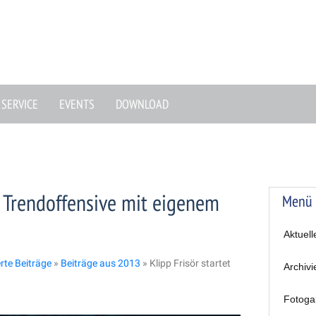
SERVICE
EVENTS
DOWNLOAD
et Trendoffensive mit eigenem
Menü
Aktuell
erte Beiträge
»
Beiträge aus 2013
»
Klipp Frisör startet
Archivi
Fotoga