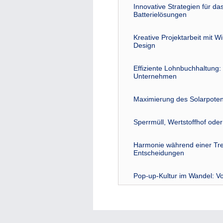
Innovative Strategien für 
Batterielösungen
Kreative Projektarbeit mit W
Design
Effiziente Lohnbuchhaltung: 
Unternehmen
Maximierung des Solarpoten
Sperrmüll, Wertstoffhof ode
Harmonie während einer Tre
Entscheidungen
Pop-up-Kultur im Wandel: Vo