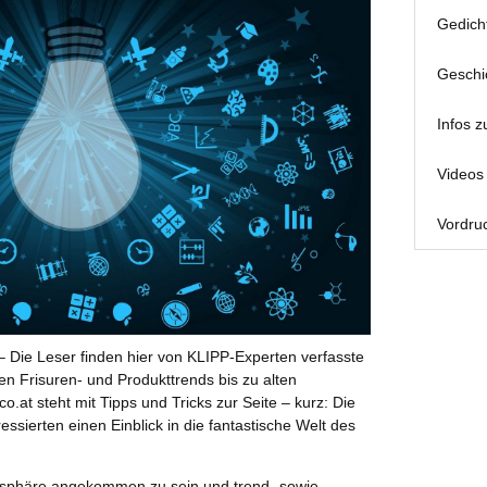
Gedich
Geschi
Infos z
Videos 
Vordruc
 Die Leser finden hier von KLIPP-Experten verfasste
en Frisuren- und Produkttrends bis zu alten
co.at steht mit Tipps und Tricks zur Seite – kurz: Die
essierten einen Einblick in die fantastische Welt des
gosphäre angekommen zu sein und trend- sowie