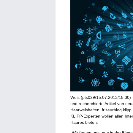
Wels (pts029/15.07.2013/15:30) –
und recherchierte Artikel von neu
Haarweisheiten. friseurblog.klipp.
KLIPP-Experten wollen allen Inter
Haares bieten.
„Wir freuen uns, nun in der Blo