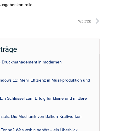
Ausgabenkontrolle
Nächst
WEITER
iträge
das Druckmanagement in modernen
indows 11: Mehr Effizienz in Musikproduktion und
Ein Schlüssel zum Erfolg für kleine und mittlere
zials: Die Mechanik von Balkon-Kraftwerken
r Tonne? Was wohin gehört – ein Überblick