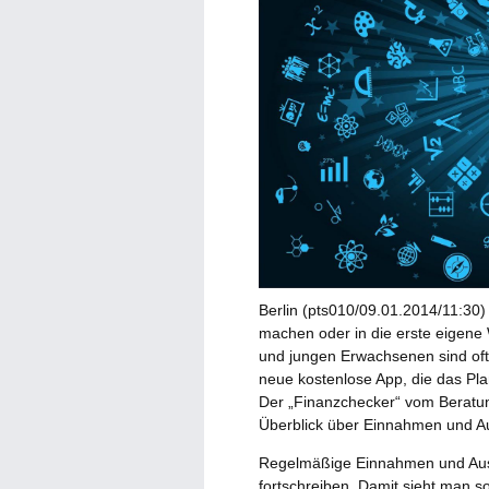
Berlin (pts010/09.01.2014/11:30
machen oder in die erste eigen
und jungen Erwachsenen sind oft
neue kostenlose App, die das Pl
Der „Finanzchecker“ vom Beratun
Überblick über Einnahmen und Au
Regelmäßige Einnahmen und Ausg
fortschreiben. Damit sieht man so