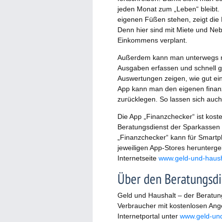
jeden Monat zum „Leben“ bleibt.
eigenen Füßen stehen, zeigt die
Denn hier sind mit Miete und Neb
Einkommens verplant.
Außerdem kann man unterwegs mi
Ausgaben erfassen und schnell g
Auswertungen zeigen, wie gut ein
App kann man den eigenen finanz
zurücklegen. So lassen sich auc
Die App „Finanzchecker“ ist kost
Beratungsdienst der Sparkassen 
„Finanzchecker“ kann für Smartp
jeweiligen App-Stores herunterge
Internetseite
www.geld-und-haush
Über den Beratungsdi
Geld und Haushalt – der Beratun
Verbraucher mit kostenlosen Ang
Internetportal unter
www.geld-und