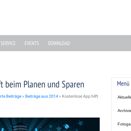
SERVICE
EVENTS
DOWNLOAD
ft beim Planen und Sparen
Menü
erte Beiträge
»
Beiträge aus 2014
»
Kostenlose App hilft
Aktuell
Archivi
Fotoga