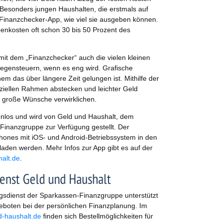
 Besonders jungen Haushalten, die erstmals auf
 Finanzchecker-App, wie viel sie ausgeben können.
enkosten oft schon 30 bis 50 Prozent des
t dem „Finanzchecker“ auch die vielen kleinen
egensteuern, wenn es eng wird. Grafische
em das über längere Zeit gelungen ist. Mithilfe der
iellen Rahmen abstecken und leichter Geld
h große Wünsche verwirklichen.
enlos und wird von Geld und Haushalt, dem
Finanzgruppe zur Verfügung gestellt. Der
hones mit iOS- und Android-Betriebssystem in den
laden werden. Mehr Infos zur App gibt es auf der
alt.de
.
enst Geld und Haushalt
gsdienst der Sparkassen-Finanzgruppe unterstützt
eboten bei der persönlichen Finanzplanung. Im
-haushalt.de
finden sich Bestellmöglichkeiten für