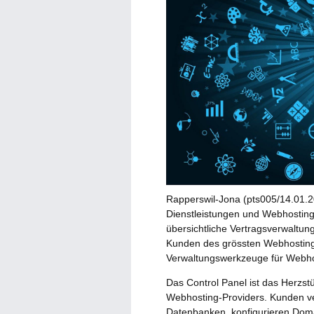
Rapperswil-Jona (pts005/14.01.20
Dienstleistungen und Webhostings
übersichtliche Vertragsverwaltun
Kunden des grössten Webhosting-
Verwaltungswerkzeuge für Webhos
Das Control Panel ist das Herzst
Webhosting-Providers. Kunden ve
Datenbanken, konfigurieren Dom