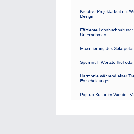
Kreative Projektarbeit mit W
Design
Effiziente Lohnbuchhaltung: 
Unternehmen
Maximierung des Solarpoten
Sperrmüll, Wertstoffhof ode
Harmonie während einer Tre
Entscheidungen
Pop-up-Kultur im Wandel: Vo