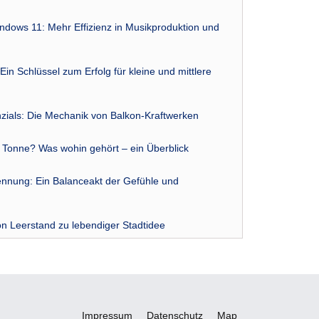
indows 11: Mehr Effizienz in Musikproduktion und
Ein Schlüssel zum Erfolg für kleine und mittlere
zials: Die Mechanik von Balkon-Kraftwerken
r Tonne? Was wohin gehört – ein Überblick
nnung: Ein Balanceakt der Gefühle und
n Leerstand zu lebendiger Stadtidee
Impressum
Datenschutz
Map