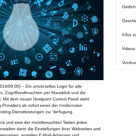
Gedich
Geschi
Infos z
Videos 
Vordruc
14/09:00) – Ein universelles Login für alle
, Zugriffsvollmachten per Mausklick und die
g: Mit dem neuen Hostpoint Control Panel steht
Providers ab sofort eines der modernsten
ting-Dienstleistungen zur Verfügung.
ück und eine der meistbesuchten Seiten jedes
rwalten darin die Einstellungen ihrer Webseiten und
ainnamen, erstellen E-Mail-Adressen und