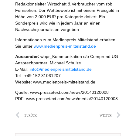
Redaktionsleiter Wirtschaft & Verbraucher vom rbb
Fernsehen. Der Wettbewerb ist mit einem Preisgeld in
Höhe von 2.000 EUR pro Kategorie dotiert. Ein
Sonderpreis wird wie in jedem Jahr an einen
Nachwuchsjournalisten vergeben.
Informationen zum Medienpreis Mittelstand erhalten
Sie unter
www.medienpreis-mittelstand.de
Aussender:
wbpr_Kommunikation c/o Comprend UG
Ansprechpartner: Michael Schulze
E-Mail:
info@medienpreismittelstand.de
Tel.: +49 152 31061207
Website: www.medienpreis-mittelstand.de
Quelle: www.pressetext.com/news/20140120008
PDF: www.pressetext.com/news/media/20140120008
Zurück
Näc
ZURÜCK
WEITER