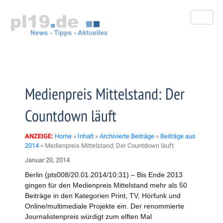
Zum
Inhalt
springen
Medienpreis Mittelstand: Der
Countdown läuft
ANZEIGE:
Home
»
Inhalt
»
Archivierte Beiträge
»
Beiträge aus
2014
»
Medienpreis Mittelstand: Der Countdown läuft
Januar 20, 2014
Berlin (pts008/20.01.2014/10:31) – Bis Ende 2013
gingen für den Medienpreis Mittelstand mehr als 50
Beiträge in den Kategorien Print, TV, Hörfunk und
Online/multimediale Projekte ein. Der renommierte
Journalistenpreis würdigt zum elften Mal