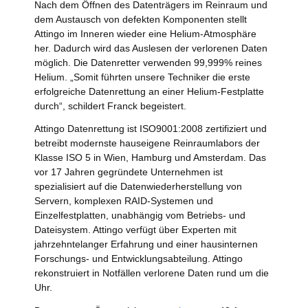
Nach dem Öffnen des Datenträgers im Reinraum und
dem Austausch von defekten Komponenten stellt
Attingo im Inneren wieder eine Helium-Atmosphäre
her. Dadurch wird das Auslesen der verlorenen Daten
möglich. Die Datenretter verwenden 99,999% reines
Helium. „Somit führten unsere Techniker die erste
erfolgreiche Datenrettung an einer Helium-Festplatte
durch“, schildert Franck begeistert.
Attingo Datenrettung ist ISO9001:2008 zertifiziert und
betreibt modernste hauseigene Reinraumlabors der
Klasse ISO 5 in Wien, Hamburg und Amsterdam. Das
vor 17 Jahren gegründete Unternehmen ist
spezialisiert auf die Datenwiederherstellung von
Servern, komplexen RAID-Systemen und
Einzelfestplatten, unabhängig vom Betriebs- und
Dateisystem. Attingo verfügt über Experten mit
jahrzehntelanger Erfahrung und einer hausinternen
Forschungs- und Entwicklungsabteilung. Attingo
rekonstruiert in Notfällen verlorene Daten rund um die
Uhr.