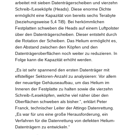
arbeitet mit sieben Datenträgerscheiben und vierzehn
Schreib-/Leseköpfe (Heads). Diese enorme Dichte
ermöglicht eine Kapazität von bereits sechs Terabyte
(beziehungsweise 5,4 TiB). Bei herkömmlichen
Festplatten schweben die Heads auf einem Luftpolster
über den Datenträgerscheiben. Dieser entsteht durch
die Rotation der Scheiben. Das Helium ermöglicht es,
den Abstand zwischen den Köpfen und den
Datenträgeroberflächen noch weiter zu reduzieren. In
Folge kann die Kapazität erhöht werden.
„Es ist sehr spannend den ersten Datenträger mit
elfstelliger Sektoren-Anzahl zu analysieren: Vor allem
der neuartige Gehäuseaufbau, um das Helium im
Inneren der Festplatte zu halten sowie die vierzehn
Schreib-/Leseköpfen, welche viel näher über den
Oberflächen schweben als bisher.“, erklärt Peter
Franck, technischer Leiter der Attingo Datenrettung.
„Es war für uns eine große Herausforderung, ein
Verfahren für die Datenrettung von defekten Helium-
Datenträgern zu entwickeln.“