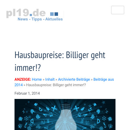
Zum
Inhalt
springen
Hausbaupreise: Billiger geht
immer!?
ANZEIGE:
Home
»
Inhalt
»
Archivierte Beiträge
»
Beiträge aus
2014
»
Hausbaupreise: Billiger geht immer!?
Februar 1, 2014