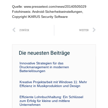
Quelle: www.pressetext.com/news/20140505029
Fotohinweis: Android-Sicherheitseinstellungen,
Copyright IKARUS Security Software
Zurück
Näc
ZURÜCK
WEITER
Die neuesten Beiträge
Innovative Strategien für das
Druckmanagement in modernen
Batterielösungen
Kreative Projektarbeit mit Windows 11: Mehr
Effizienz in Musikproduktion und Design
Effiziente Lohnbuchhaltung: Ein Schlüssel
zum Erfolg für kleine und mittlere
Unternehmen