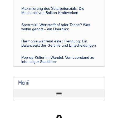
Maximierung des Solarpotenzials: Die
Mechanik von Balkon-Kraftwerken
Sperrmüll, Wertstoffhof oder Tonne? Was
wohin gehört – ein Überblick
Harmonie während einer Trennung: Ein
Balanceakt der Gefühle und Entscheidungen
Pop-up-Kultur im Wandel: Von Leerstand zu
lebendiger Stadtidee
Menü
F