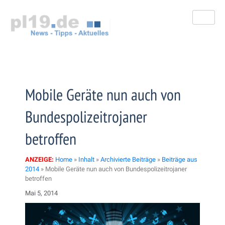
Zum
Inhalt
springen
Mobile Geräte nun auch von
Bundespolizeitrojaner
betroffen
ANZEIGE:
Home
»
Inhalt
»
Archivierte Beiträge
»
Beiträge aus
2014
»
Mobile Geräte nun auch von Bundespolizeitrojaner
betroffen
Mai 5, 2014