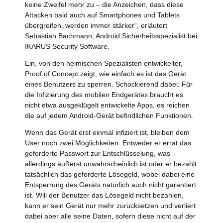
keine Zweifel mehr zu – die Anzeichen, dass diese
Attacken bald auch auf Smartphones und Tablets
übergreifen, werden immer stärker“, erläutert
Sebastian Bachmann, Android Sicherheitsspezialist bei
IKARUS Security Software.
Ein, von den heimischen Spezialisten entwickelter,
Proof of Concept zeigt, wie einfach es ist das Gerät
eines Benutzers zu sperren. Schockierend dabei: Für
die Infizierung des mobilen Endgerätes braucht es
nicht etwa ausgeklügelt entwickelte Apps, es reichen
die auf jedem Android-Gerät befindlichen Funktionen.
Wenn das Gerät erst einmal infiziert ist, bleiben dem
User noch zwei Möglichkeiten. Entweder er errät das
geforderte Passwort zur Entschlüsselung, was
allerdings äußerst unwahrscheinlich ist oder er bezahlt
tatsächlich das geforderte Lösegeld, wobei dabei eine
Entsperrung des Geräts natürlich auch nicht garantiert
ist. Will der Benutzer das Lösegeld nicht bezahlen,
kann er sein Gerät nur mehr zurücksetzen und verliert
dabei aber alle seine Daten, sofern diese nicht auf der