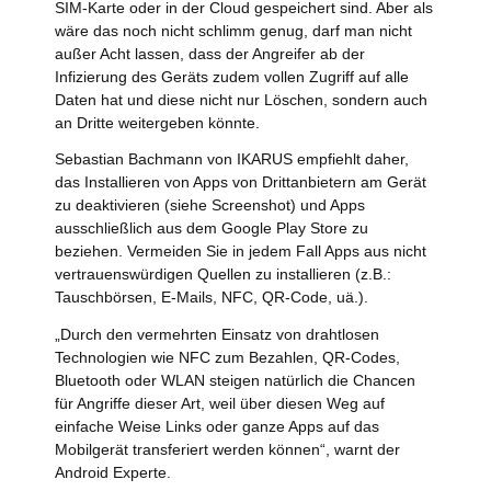
SIM-Karte oder in der Cloud gespeichert sind. Aber als
wäre das noch nicht schlimm genug, darf man nicht
außer Acht lassen, dass der Angreifer ab der
Infizierung des Geräts zudem vollen Zugriff auf alle
Daten hat und diese nicht nur Löschen, sondern auch
an Dritte weitergeben könnte.
Sebastian Bachmann von IKARUS empfiehlt daher,
das Installieren von Apps von Drittanbietern am Gerät
zu deaktivieren (siehe Screenshot) und Apps
ausschließlich aus dem Google Play Store zu
beziehen. Vermeiden Sie in jedem Fall Apps aus nicht
vertrauenswürdigen Quellen zu installieren (z.B.:
Tauschbörsen, E-Mails, NFC, QR-Code, uä.).
„Durch den vermehrten Einsatz von drahtlosen
Technologien wie NFC zum Bezahlen, QR-Codes,
Bluetooth oder WLAN steigen natürlich die Chancen
für Angriffe dieser Art, weil über diesen Weg auf
einfache Weise Links oder ganze Apps auf das
Mobilgerät transferiert werden können“, warnt der
Android Experte.