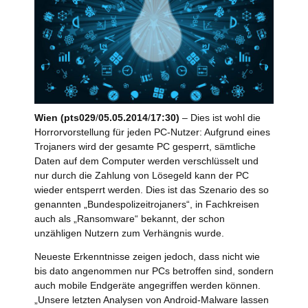
Wien (pts029
/
05.05.2014
/
17:30)
– Dies ist wohl die
Horrorvorstellung für jeden PC-Nutzer: Aufgrund eines
Trojaners wird der gesamte PC gesperrt, sämtliche
Daten auf dem Computer werden verschlüsselt und
nur durch die Zahlung von Lösegeld kann der PC
wieder entsperrt werden. Dies ist das Szenario des so
genannten „Bundespolizeitrojaners“, in Fachkreisen
auch als „Ransomware“ bekannt, der schon
unzähligen Nutzern zum Verhängnis wurde.
Neueste Erkenntnisse zeigen jedoch, dass nicht wie
bis dato angenommen nur PCs betroffen sind, sondern
auch mobile Endgeräte angegriffen werden können.
„Unsere letzten Analysen von Android-Malware lassen