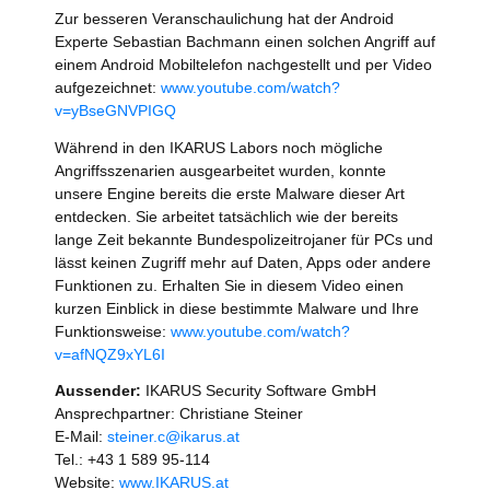
Zur besseren Veranschaulichung hat der Android
Experte Sebastian Bachmann einen solchen Angriff auf
einem Android Mobiltelefon nachgestellt und per Video
aufgezeichnet:
www.youtube.com/watch?
v=yBseGNVPIGQ
Während in den IKARUS Labors noch mögliche
Angriffsszenarien ausgearbeitet wurden, konnte
unsere Engine bereits die erste Malware dieser Art
entdecken. Sie arbeitet tatsächlich wie der bereits
lange Zeit bekannte Bundespolizeitrojaner für PCs und
lässt keinen Zugriff mehr auf Daten, Apps oder andere
Funktionen zu. Erhalten Sie in diesem Video einen
kurzen Einblick in diese bestimmte Malware und Ihre
Funktionsweise:
www.youtube.com/watch?
v=afNQZ9xYL6I
Aussender:
IKARUS Security Software GmbH
Ansprechpartner: Christiane Steiner
E-Mail:
steiner.c@ikarus.at
Tel.: +43 1 589 95-114
Website:
www.IKARUS.at