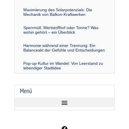
Maximierung des Solarpotenzials: Die
Mechanik von Balkon-Kraftwerken
Sperrmüll, Wertstoffhof oder Tonne? Was
wohin gehört – ein Überblick
Harmonie während einer Trennung: Ein
Balanceakt der Gefühle und Entscheidungen
Pop-up-Kultur im Wandel: Von Leerstand zu
lebendiger Stadtidee
Menü
F