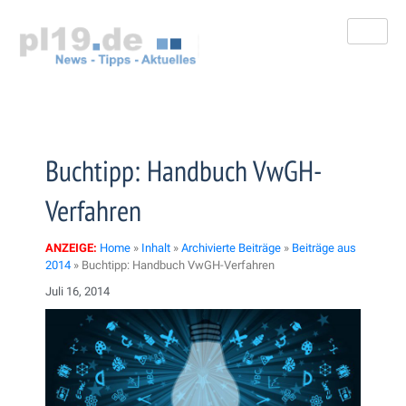
Zum
Inhalt
springen
Buchtipp: Handbuch VwGH-
Verfahren
ANZEIGE:
Home
»
Inhalt
»
Archivierte Beiträge
»
Beiträge aus
2014
»
Buchtipp: Handbuch VwGH-Verfahren
Juli 16, 2014