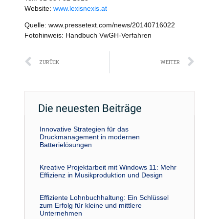
Website:
www.lexisnexis.at
Quelle: www.pressetext.com/news/20140716022
Fotohinweis: Handbuch VwGH-Verfahren
Zurück
Näc
ZURÜCK
WEITER
Die neuesten Beiträge
Innovative Strategien für das
Druckmanagement in modernen
Batterielösungen
Kreative Projektarbeit mit Windows 11: Mehr
Effizienz in Musikproduktion und Design
Effiziente Lohnbuchhaltung: Ein Schlüssel
zum Erfolg für kleine und mittlere
Unternehmen