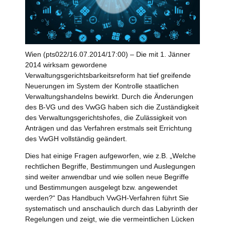
Wien (pts022/16.07.2014/17:00) – Die mit 1. Jänner
2014 wirksam gewordene
Verwaltungsgerichtsbarkeitsreform hat tief greifende
Neuerungen im System der Kontrolle staatlichen
Verwaltungshandelns bewirkt. Durch die Änderungen
des B-VG und des VwGG haben sich die Zuständigkeit
des Verwaltungsgerichtshofes, die Zulässigkeit von
Anträgen und das Verfahren erstmals seit Errichtung
des VwGH vollständig geändert.
Dies hat einige Fragen aufgeworfen, wie z.B. „Welche
rechtlichen Begriffe, Bestimmungen und Auslegungen
sind weiter anwendbar und wie sollen neue Begriffe
und Bestimmungen ausgelegt bzw. angewendet
werden?“ Das Handbuch VwGH-Verfahren führt Sie
systematisch und anschaulich durch das Labyrinth der
Regelungen und zeigt, wie die vermeintlichen Lücken