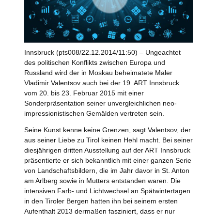
Innsbruck (pts008/22.12.2014/11:50) – Ungeachtet
des politischen Konflikts zwischen Europa und
Russland wird der in Moskau beheimatete Maler
Vladimir Valentsov auch bei der 19. ART Innsbruck
vom 20. bis 23. Februar 2015 mit einer
Sonderpräsentation seiner unvergleichlichen neo-
impressionistischen Gemälden vertreten sein.
Seine Kunst kenne keine Grenzen, sagt Valentsov, der
aus seiner Liebe zu Tirol keinen Hehl macht. Bei seiner
diesjährigen dritten Ausstellung auf der ART Innsbruck
präsentierte er sich bekanntlich mit einer ganzen Serie
von Landschaftsbildern, die im Jahr davor in St. Anton
am Arlberg sowie in Mutters entstanden waren. Die
intensiven Farb- und Lichtwechsel an Spätwintertagen
in den Tiroler Bergen hatten ihn bei seinem ersten
Aufenthalt 2013 dermaßen fasziniert, dass er nur