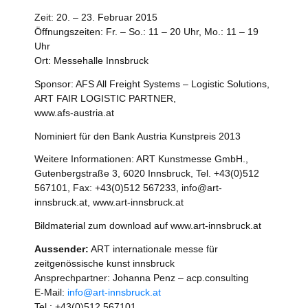
Zeit: 20. – 23. Februar 2015
Öffnungszeiten: Fr. – So.: 11 – 20 Uhr, Mo.: 11 – 19
Uhr
Ort: Messehalle Innsbruck
Sponsor: AFS All Freight Systems – Logistic Solutions,
ART FAIR LOGISTIC PARTNER,
www.afs-austria.at
Nominiert für den Bank Austria Kunstpreis 2013
Weitere Informationen: ART Kunstmesse GmbH.,
Gutenbergstraße 3, 6020 Innsbruck, Tel. +43(0)512
567101, Fax: +43(0)512 567233, info@art-
innsbruck.at, www.art-innsbruck.at
Bildmaterial zum download auf www.art-innsbruck.at
Aussender:
ART internationale messe für
zeitgenössische kunst innsbruck
Ansprechpartner: Johanna Penz – acp.consulting
E-Mail:
info@art-innsbruck.at
Tel.: +43(0)512 567101