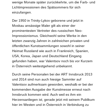
wenige Monate später zurückkehrte, um die Farb- und
Lichtimpressionen des Spätsommers für sich
einzufangen.
Der 1950 in Trinity-Lykov geborene und jetzt in
Moskau ansässige Maler gilt als einer der
prominentesten Vertreter des russischen Neo-
Impressionismus. Gleichwohl seine Werke in den
letzten zwanzig Jahren in zahlreichen privaten und
öffentlichen Kunstsammlungen sowohl in seiner
Heimat Russland wie auch in Frankreich, Spanien,
USA, Korea, Japan und Deutschland Eingang
gefunden haben, war Valentsov noch bis vor Kurzem
in Österreich weitestgehend unbekannt.
Durch seine Personalen bei der ART Innsbruck 2013
und 2014 sind nun auch hiesige Sammler auf
Valentsov aufmerksam geworden, weshalb er bei der
kommenden Ausgabe der Kunstmesse erneut nach
Innsbruck kommen wird. Auch weil es ihm ein
Herzensanliegen ist, gerade jetzt mit seinem Publikum
hier im Westen und in Österreich in Verbindung zu