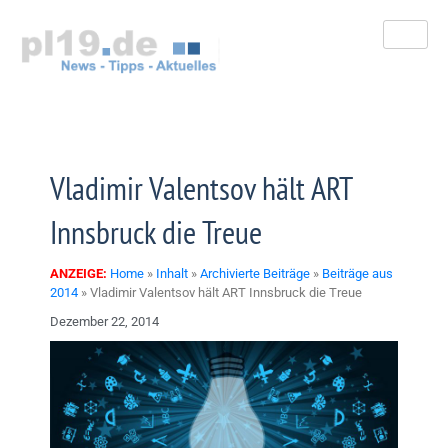
Zum
Inhalt
springen
Vladimir Valentsov hält ART
Innsbruck die Treue
ANZEIGE:
Home
»
Inhalt
»
Archivierte Beiträge
»
Beiträge aus
2014
»
Vladimir Valentsov hält ART Innsbruck die Treue
Dezember 22, 2014