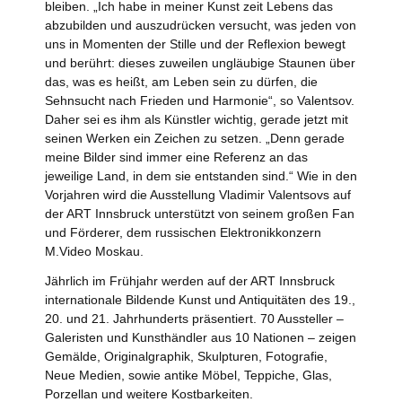
bleiben. „Ich habe in meiner Kunst zeit Lebens das
abzubilden und auszudrücken versucht, was jeden von
uns in Momenten der Stille und der Reflexion bewegt
und berührt: dieses zuweilen ungläubige Staunen über
das, was es heißt, am Leben sein zu dürfen, die
Sehnsucht nach Frieden und Harmonie“, so Valentsov.
Daher sei es ihm als Künstler wichtig, gerade jetzt mit
seinen Werken ein Zeichen zu setzen. „Denn gerade
meine Bilder sind immer eine Referenz an das
jeweilige Land, in dem sie entstanden sind.“ Wie in den
Vorjahren wird die Ausstellung Vladimir Valentsovs auf
der ART Innsbruck unterstützt von seinem großen Fan
und Förderer, dem russischen Elektronikkonzern
M.Video Moskau.
Jährlich im Frühjahr werden auf der ART Innsbruck
internationale Bildende Kunst und Antiquitäten des 19.,
20. und 21. Jahrhunderts präsentiert. 70 Aussteller –
Galeristen und Kunsthändler aus 10 Nationen – zeigen
Gemälde, Originalgraphik, Skulpturen, Fotografie,
Neue Medien, sowie antike Möbel, Teppiche, Glas,
Porzellan und weitere Kostbarkeiten.