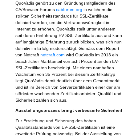
QuoVadis gehört zu den Gründungsmitgliedern des
CA/Browser Forums
cabforum.org
in welchem die
strikten Sicherheitsstandards für SSL-Zertifikate
definiert werden, um die Vertrauenswürdigkeit im
Internet zu erhöhen. QuoVadis stellt unter anderem
seit deren Einführung EV-SSL-Zertifikate aus und kann
auf langjährige Erfahrung zurück blicken, was sich nun
definitiv im Erfolg niederschlägt. Gemäss dem Report
von Netcraft
netcraft.com
wird QuoVadis im 2013 ein
beachtlicher Marktanteil von acht Prozent an den EV-
SSL-Zertifikaten bescheinigt. Mit einem namhaften
Wachstum von 35 Prozent bei diesem Zertifikatstyp
liegt QuoVadis damit deutlich über dem Gesamtmarkt
und ist im Bereich von Serverzertifikaten einer der am
stärksten wachsenden Zertifikatsanbieter. Qualität und
Sicherheit zahlen sich aus.
Ausstellungsprozess bringt verbesserte Sicherheit
Zur Erreichung und Sicherung des hohen
Qualitätsstandards von EV-SSL-Zertifikaten ist eine
erweiterte Prüfung notwendig. Bei der Ausstellung von