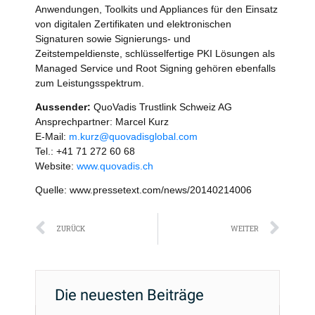
Anwendungen, Toolkits und Appliances für den Einsatz
von digitalen Zertifikaten und elektronischen
Signaturen sowie Signierungs- und
Zeitstempeldienste, schlüsselfertige PKI Lösungen als
Managed Service und Root Signing gehören ebenfalls
zum Leistungsspektrum.
Aussender:
QuoVadis Trustlink Schweiz AG
Ansprechpartner: Marcel Kurz
E-Mail:
m.kurz@quovadisglobal.com
Tel.: +41 71 272 60 68
Website:
www.quovadis.ch
Quelle: www.pressetext.com/news/20140214006
Zurück
Näc
ZURÜCK
WEITER
Die neuesten Beiträge