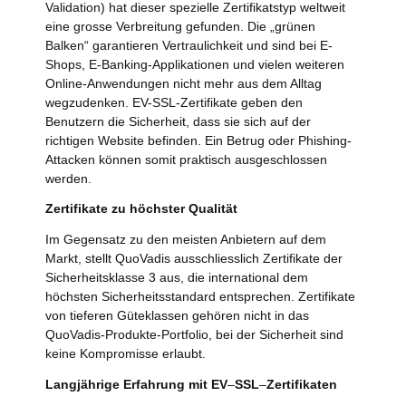
Validation) hat dieser spezielle Zertifikatstyp weltweit
eine grosse Verbreitung gefunden. Die „grünen
Balken“ garantieren Vertraulichkeit und sind bei E-
Shops, E-Banking-Applikationen und vielen weiteren
Online-Anwendungen nicht mehr aus dem Alltag
wegzudenken. EV-SSL-Zertifikate geben den
Benutzern die Sicherheit, dass sie sich auf der
richtigen Website befinden. Ein Betrug oder Phishing-
Attacken können somit praktisch ausgeschlossen
werden.
Zertifikate zu höchster Qualität
Im Gegensatz zu den meisten Anbietern auf dem
Markt, stellt QuoVadis ausschliesslich Zertifikate der
Sicherheitsklasse 3 aus, die international dem
höchsten Sicherheitsstandard entsprechen. Zertifikate
von tieferen Güteklassen gehören nicht in das
QuoVadis-Produkte-Portfolio, bei der Sicherheit sind
keine Kompromisse erlaubt.
Langjährige Erfahrung mit EV
–
SSL
–
Zertifikaten