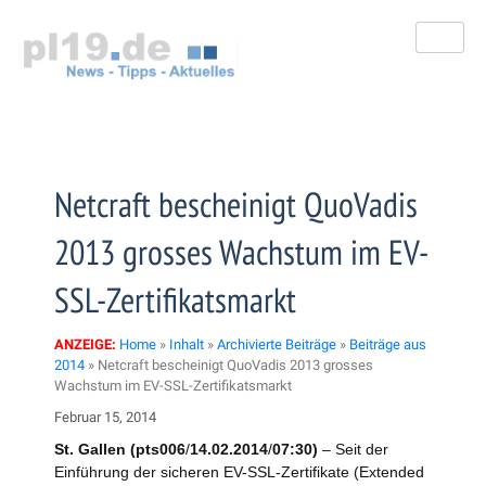
Zum
Inhalt
springen
Netcraft bescheinigt QuoVadis
2013 grosses Wachstum im EV-
SSL-Zertifikatsmarkt
ANZEIGE:
Home
»
Inhalt
»
Archivierte Beiträge
»
Beiträge aus
2014
»
Netcraft bescheinigt QuoVadis 2013 grosses
Wachstum im EV-SSL-Zertifikatsmarkt
Februar 15, 2014
St. Gallen (pts006
/
14.02.2014
/
07:30)
– Seit der
Einführung der sicheren EV-SSL-Zertifikate (Extended