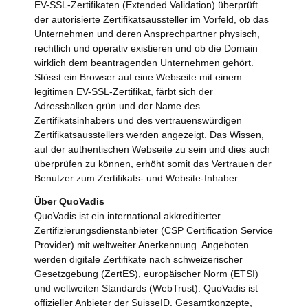
EV-SSL-Zertifikaten (Extended Validation) überprüft
der autorisierte Zertifikatsaussteller im Vorfeld, ob das
Unternehmen und deren Ansprechpartner physisch,
rechtlich und operativ existieren und ob die Domain
wirklich dem beantragenden Unternehmen gehört.
Stösst ein Browser auf eine Webseite mit einem
legitimen EV-SSL-Zertifikat, färbt sich der
Adressbalken grün und der Name des
Zertifikatsinhabers und des vertrauenswürdigen
Zertifikatsausstellers werden angezeigt. Das Wissen,
auf der authentischen Webseite zu sein und dies auch
überprüfen zu können, erhöht somit das Vertrauen der
Benutzer zum Zertifikats- und Website-Inhaber.
Über QuoVadis
QuoVadis ist ein international akkreditierter
Zertifizierungsdienstanbieter (CSP Certification Service
Provider) mit weltweiter Anerkennung. Angeboten
werden digitale Zertifikate nach schweizerischer
Gesetzgebung (ZertES), europäischer Norm (ETSI)
und weltweiten Standards (WebTrust). QuoVadis ist
offizieller Anbieter der SuisseID. Gesamtkonzepte,