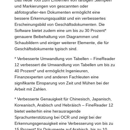
Das neue Tool zum Entfernen von farbigen Stempeln
und Markierungen von gescannten oder
abfotografier¬ten Dokumenten ermöglicht eine
bessere Erkennungsqualität und ein verbessertes
Erscheinungsbild von Geschäftsdokumenten. Die
Software bietet zudem eine um bis zu 30 Prozent*
genauere Beibehaltung von Diagrammen und
Schaubildern und einiger weiterer Elemente, die für
Geschäftsdokumente typisch sind.
* Verbesserte Umwandlung von Tabellen – FineReader
12 verbessert die Umwandlung von Tabellen um bis zu
40 Prozent* und ermöglicht Ingenieuren,
Finanzexperten und anderen Fachleuten eine
signifikante Einsparung von Zeit und Mühen bei der
Arbeit mit Zahlen.
* Verbesserte Genauigkeit für Chinesisch, Japanisch,
Koreanisch, Arabisch und Hebräisch – FineReader 12
bietet weiterhin eine herausragende
Sprachunterstützung bei OCR und zeigt bei der
Erkennungsgenauigkeit eine Verbesserung von bis zu
15 Prozent* für Dokumente auf Arabisch, bis zu 10