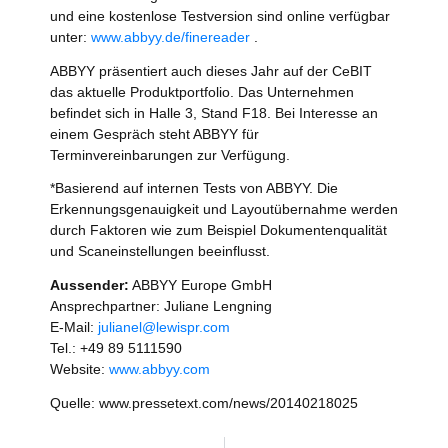
und eine kostenlose Testversion sind online verfügbar
unter:
www.abbyy.de/finereader
.
ABBYY präsentiert auch dieses Jahr auf der CeBIT
das aktuelle Produktportfolio. Das Unternehmen
befindet sich in Halle 3, Stand F18. Bei Interesse an
einem Gespräch steht ABBYY für
Terminvereinbarungen zur Verfügung.
*Basierend auf internen Tests von ABBYY. Die
Erkennungsgenauigkeit und Layoutübernahme werden
durch Faktoren wie zum Beispiel Dokumentenqualität
und Scaneinstellungen beeinflusst.
Aussender:
ABBYY Europe GmbH
Ansprechpartner: Juliane Lengning
E-Mail:
julianel@lewispr.com
Tel.: +49 89 5111590
Website:
www.abbyy.com
Quelle: www.pressetext.com/news/20140218025