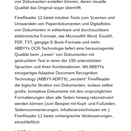
von Dokumenten erstellen können, deren visuelle
Qualität das Original sogar übertrifft.
FineReader 12 bietet intuitive Tools zum Scannen und
Umwandeln von Papierdokumenten und Digitalfotos
von Dokumenten in editierbare und durchsuchbare
elektronische Formate, wie Microsoft® Word, Excel®,
PDF, TXT, gängige E-Book-Formate und mehr.
ABBYYs OCR-Technologie liefert eine herausragende
Qualität beim „Lesen“ von Dokumenten mit
gedrucktem Text in einer der 190 unterstützten
Sprachen und ihren Kombinationen. Mit ABBYYs
einzigartiger Adaptive Document Recognition
Technology (ABBYY ADRT®) „versteht“ FineReader
die logische Struktur von Dokumenten, sodass selbst
große, komplexe Dokumente mit den ursprünglichen
Formatierungen über alle Seiten hinweg rekonstruiert
werden können (zum Beispiel mit Kopf- und Fußzeilen,
Seitennummerierungen, Inhaltsverzeichnissen etc.).
FineReader 12 bietet umfangreiche Verbesserungen,
einschließlich: