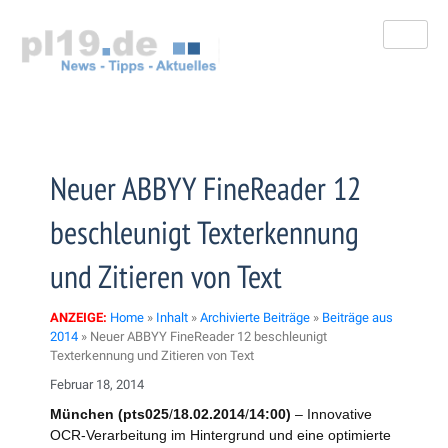
Zum
Inhalt
springen
Neuer ABBYY FineReader 12
beschleunigt Texterkennung
und Zitieren von Text
ANZEIGE:
Home
»
Inhalt
»
Archivierte Beiträge
»
Beiträge aus
2014
»
Neuer ABBYY FineReader 12 beschleunigt
Texterkennung und Zitieren von Text
Februar 18, 2014
München (pts025
/
18.02.2014
/
14:00)
– Innovative
OCR-Verarbeitung im Hintergrund und eine optimierte