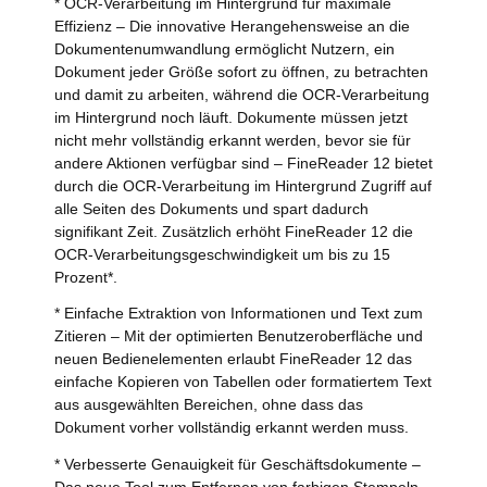
* OCR-Verarbeitung im Hintergrund für maximale
Effizienz – Die innovative Herangehensweise an die
Dokumentenumwandlung ermöglicht Nutzern, ein
Dokument jeder Größe sofort zu öffnen, zu betrachten
und damit zu arbeiten, während die OCR-Verarbeitung
im Hintergrund noch läuft. Dokumente müssen jetzt
nicht mehr vollständig erkannt werden, bevor sie für
andere Aktionen verfügbar sind – FineReader 12 bietet
durch die OCR-Verarbeitung im Hintergrund Zugriff auf
alle Seiten des Dokuments und spart dadurch
signifikant Zeit. Zusätzlich erhöht FineReader 12 die
OCR-Verarbeitungsgeschwindigkeit um bis zu 15
Prozent*.
* Einfache Extraktion von Informationen und Text zum
Zitieren – Mit der optimierten Benutzeroberfläche und
neuen Bedienelementen erlaubt FineReader 12 das
einfache Kopieren von Tabellen oder formatiertem Text
aus ausgewählten Bereichen, ohne dass das
Dokument vorher vollständig erkannt werden muss.
* Verbesserte Genauigkeit für Geschäftsdokumente –