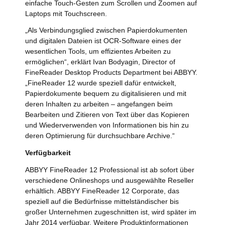
einfache Touch-Gesten zum Scrollen und Zoomen auf
Laptops mit Touchscreen.
„Als Verbindungsglied zwischen Papierdokumenten
und digitalen Dateien ist OCR-Software eines der
wesentlichen Tools, um effizientes Arbeiten zu
ermöglichen“, erklärt Ivan Bodyagin, Director of
FineReader Desktop Products Department bei ABBYY.
„FineReader 12 wurde speziell dafür entwickelt,
Papierdokumente bequem zu digitalisieren und mit
deren Inhalten zu arbeiten – angefangen beim
Bearbeiten und Zitieren von Text über das Kopieren
und Wiederverwenden von Informationen bis hin zu
deren Optimierung für durchsuchbare Archive.“
Verfügbarkeit
ABBYY FineReader 12 Professional ist ab sofort über
verschiedene Onlineshops und ausgewählte Reseller
erhältlich. ABBYY FineReader 12 Corporate, das
speziell auf die Bedürfnisse mittelständischer bis
großer Unternehmen zugeschnitten ist, wird später im
Jahr 2014 verfügbar. Weitere Produktinformationen