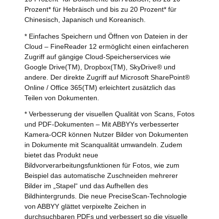
Prozent* für Hebräisch und bis zu 20 Prozent* für
Chinesisch, Japanisch und Koreanisch.
* Einfaches Speichern und Öffnen von Dateien in der
Cloud – FineReader 12 ermöglicht einen einfacheren
Zugriff auf gängige Cloud-Speicherservices wie
Google Drive(TM), Dropbox(TM), SkyDrive® und
andere. Der direkte Zugriff auf Microsoft SharePoint®
Online / Office 365(TM) erleichtert zusätzlich das
Teilen von Dokumenten.
* Verbesserung der visuellen Qualität von Scans, Fotos
und PDF-Dokumenten – Mit ABBYYs verbesserter
Kamera-OCR können Nutzer Bilder von Dokumenten
in Dokumente mit Scanqualität umwandeln. Zudem
bietet das Produkt neue
Bildvorverarbeitungsfunktionen für Fotos, wie zum
Beispiel das automatische Zuschneiden mehrerer
Bilder im „Stapel“ und das Aufhellen des
Bildhintergrunds. Die neue PreciseScan-Technologie
von ABBYY glättet verpixelte Zeichen in
durchsuchbaren PDFs und verbessert so die visuelle