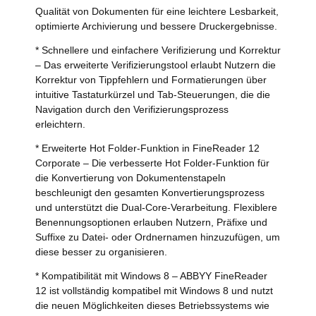
Qualität von Dokumenten für eine leichtere Lesbarkeit,
optimierte Archivierung und bessere Druckergebnisse.
* Schnellere und einfachere Verifizierung und Korrektur
– Das erweiterte Verifizierungstool erlaubt Nutzern die
Korrektur von Tippfehlern und Formatierungen über
intuitive Tastaturkürzel und Tab-Steuerungen, die die
Navigation durch den Verifizierungsprozess
erleichtern.
* Erweiterte Hot Folder-Funktion in FineReader 12
Corporate – Die verbesserte Hot Folder-Funktion für
die Konvertierung von Dokumentenstapeln
beschleunigt den gesamten Konvertierungsprozess
und unterstützt die Dual-Core-Verarbeitung. Flexiblere
Benennungsoptionen erlauben Nutzern, Präfixe und
Suffixe zu Datei- oder Ordnernamen hinzuzufügen, um
diese besser zu organisieren.
* Kompatibilität mit Windows 8 – ABBYY FineReader
12 ist vollständig kompatibel mit Windows 8 und nutzt
die neuen Möglichkeiten dieses Betriebssystems wie