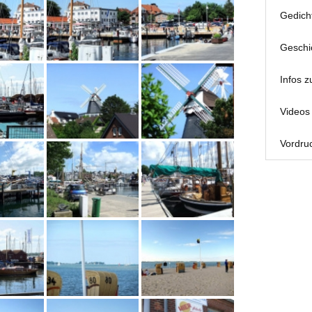
Gedich
Geschi
Infos z
Videos 
Vordruc