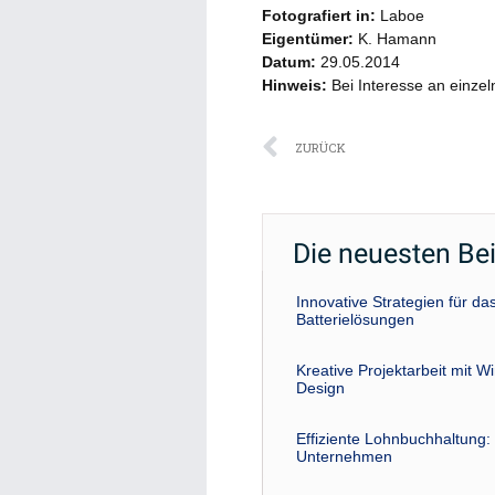
Fotografiert in:
Laboe
Eigentümer:
K. Hamann
Datum:
29.05.2014
Hinweis:
Bei Interesse an einzel
Zurück
ZURÜCK
Die neuesten Be
Innovative Strategien für 
Batterielösungen
Kreative Projektarbeit mit W
Design
Effiziente Lohnbuchhaltung: 
Unternehmen