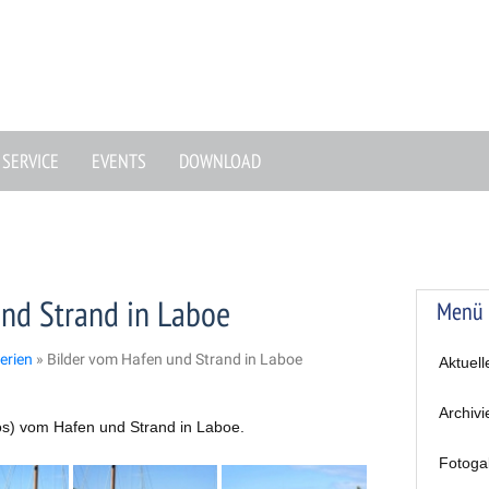
SERVICE
EVENTS
DOWNLOAD
nd Strand in Laboe
Menü
erien
»
Bilder vom Hafen und Strand in Laboe
Aktuell
Archivi
otos) vom Hafen und Strand in Laboe.
Fotoga