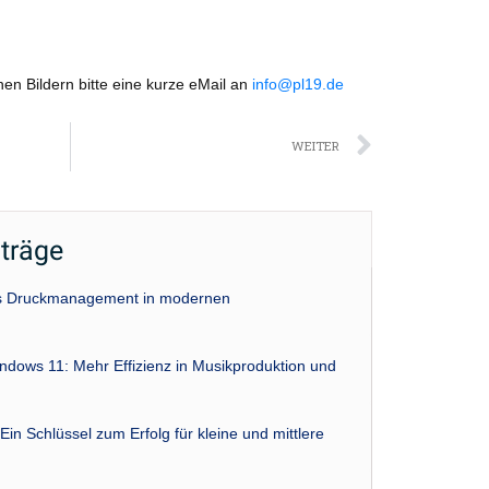
nen Bildern bitte eine kurze eMail an
info@pl19.de
Nächst
WEITER
iträge
das Druckmanagement in modernen
indows 11: Mehr Effizienz in Musikproduktion und
Ein Schlüssel zum Erfolg für kleine und mittlere