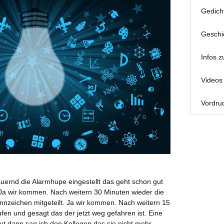
Gedich
Geschi
Infos z
Videos 
Vordruc
ernd die Alarmhupe eingestellt das geht schon gut
 Ja wir kommen. Nach weitern 30 Minuten wieder die
nnzeichen mitgeteilt. Ja wir kommen. Nach weitern 15
fen und gesagt das der jetzt weg gefahren ist. Eine
t dann sag ich den Kollegen das sie nicht mehr