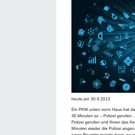
heute,am 30.9.2013
Ein PKW unten vorm Haus hat dau
30 Minuten so – Polizei gerufen.
Polizei gerufen und Ihnen das Ke
Minuten wieder die Polizei angeru
junge Beamtin meinte dann, na gu