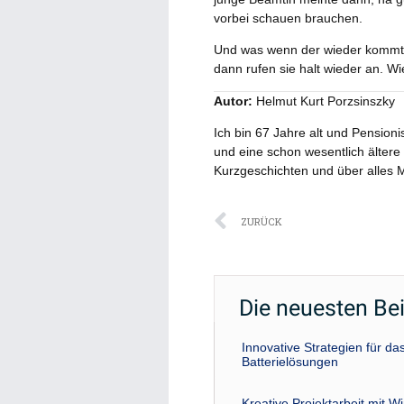
vorbei schauen brauchen.
Und was wenn der wieder kommt 
dann rufen sie halt wieder an. W
Autor:
Helmut Kurt Porzsinszky
Ich bin 67 Jahre alt und Pensioni
und eine schon wesentlich ältere
Kurzgeschichten und über alles 
Zurück
ZURÜCK
Die neuesten Be
Innovative Strategien für 
Batterielösungen
Kreative Projektarbeit mit W