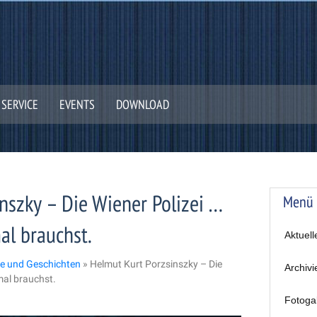
SERVICE
EVENTS
DOWNLOAD
nszky – Die Wiener Polizei …
Menü
al brauchst.
Aktuell
e und Geschichten
»
Helmut Kurt Porzsinszky – Die
Archivi
mal brauchst.
Fotoga