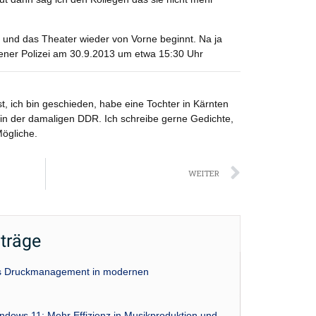
und das Theater wieder von Vorne beginnt. Na ja
iener Polizei am 30.9.2013 um etwa 15:30 Uhr
st, ich bin geschieden, habe eine Tochter in Kärnten
 in der damaligen DDR. Ich schreibe gerne Gedichte,
Mögliche.
Nächst
WEITER
iträge
das Druckmanagement in modernen
indows 11: Mehr Effizienz in Musikproduktion und