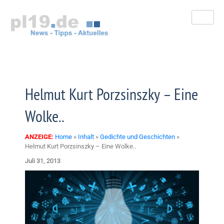
Zum
Inhalt
springen
Helmut Kurt Porzsinszky – Eine
Wolke..
ANZEIGE:
Home
»
Inhalt
»
Gedichte und Geschichten
»
Helmut Kurt Porzsinszky – Eine Wolke..
Juli 31, 2013