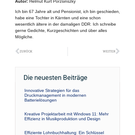
Autor:
Helmut Kurt Porzsinszky
Ich bin 67 Jahre alt und Pensionist, ich bin geschieden,
habe eine Tochter in Kärnten und eine schon
wesentlich ältere in der damaligen DDR. Ich schreibe
gerne Gedichte, Kurzgeschichten und über alles
Mögliche.
Zurück
Näch
ZURÜCK
WEITER
Die neuesten Beiträge
Innovative Strategien für das
Druckmanagement in modernen
Batterielösungen
Kreative Projektarbeit mit Windows 11: Mehr
Effizienz in Musikproduktion und Design
Effiziente Lohnbuchhaltung: Ein Schlüssel