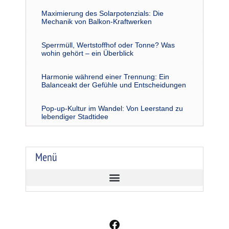
Maximierung des Solarpotenzials: Die
Mechanik von Balkon-Kraftwerken
Sperrmüll, Wertstoffhof oder Tonne? Was
wohin gehört – ein Überblick
Harmonie während einer Trennung: Ein
Balanceakt der Gefühle und Entscheidungen
Pop-up-Kultur im Wandel: Von Leerstand zu
lebendiger Stadtidee
Menü
F