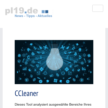
Zum
Inhalt
springen
CCleaner
Dieses Tool analysiert ausgewählte Bereiche Ihres