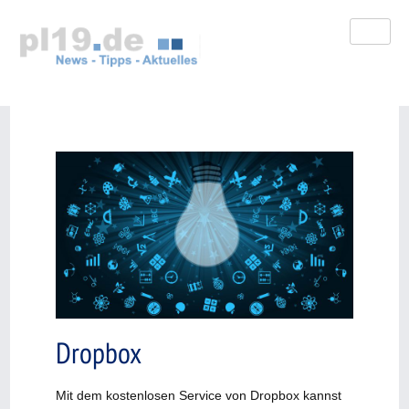
Zum
Inhalt
springen
Dropbox
Mit dem kostenlosen Service von Dropbox kannst