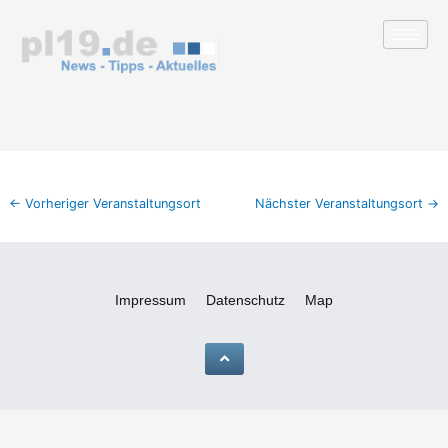
Zum
Inhalt
springen
←
Vorheriger Veranstaltungsort
Nächster Veranstaltungsort
→
Impressum
Datenschutz
Map