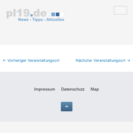
Zum
Inhalt
springen
←
Vorheriger Veranstaltungsort
Nächster Veranstaltungsort
→
Impressum
Datenschutz
Map