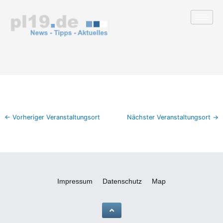
Zum
Inhalt
springen
←
Vorheriger Veranstaltungsort
Nächster Veranstaltungsort
→
Impressum
Datenschutz
Map