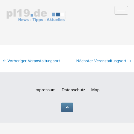
Zum
Inhalt
springen
←
Vorheriger Veranstaltungsort
Nächster Veranstaltungsort
→
Impressum
Datenschutz
Map