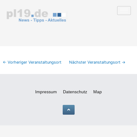
Zum
Inhalt
springen
←
Vorheriger Veranstaltungsort
Nächster Veranstaltungsort
→
Impressum
Datenschutz
Map