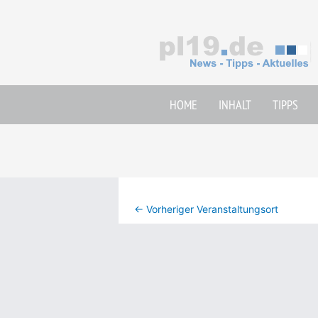
Zum
Inhalt
springen
HOME
INHALT
TIPPS
←
Vorheriger Veranstaltungsort