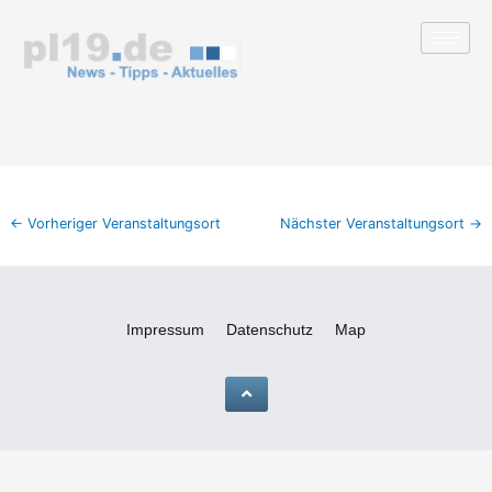
Zum
Inhalt
springen
←
Vorheriger Veranstaltungsort
Nächster Veranstaltungsort
→
Impressum
Datenschutz
Map