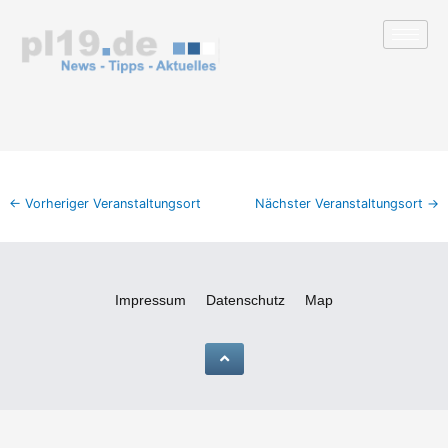
Zum
Inhalt
springen
←
Vorheriger Veranstaltungsort
Nächster Veranstaltungsort
→
Impressum
Datenschutz
Map