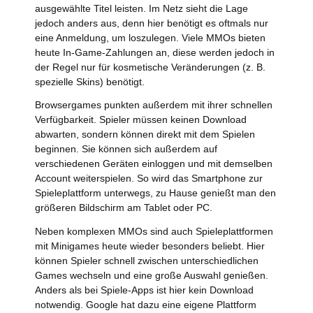
ausgewählte Titel leisten. Im Netz sieht die Lage
jedoch anders aus, denn hier benötigt es oftmals nur
eine Anmeldung, um loszulegen. Viele MMOs bieten
heute In-Game-Zahlungen an, diese werden jedoch in
der Regel nur für kosmetische Veränderungen (z. B.
spezielle Skins) benötigt.
Browsergames punkten außerdem mit ihrer schnellen
Verfügbarkeit. Spieler müssen keinen Download
abwarten, sondern können direkt mit dem Spielen
beginnen. Sie können sich außerdem auf
verschiedenen Geräten einloggen und mit demselben
Account weiterspielen. So wird das Smartphone zur
Spieleplattform unterwegs, zu Hause genießt man den
größeren Bildschirm am Tablet oder PC.
Neben komplexen MMOs sind auch Spieleplattformen
mit Minigames heute wieder besonders beliebt. Hier
können Spieler schnell zwischen unterschiedlichen
Games wechseln und eine große Auswahl genießen.
Anders als bei Spiele-Apps ist hier kein Download
notwendig. Google hat dazu eine eigene Plattform