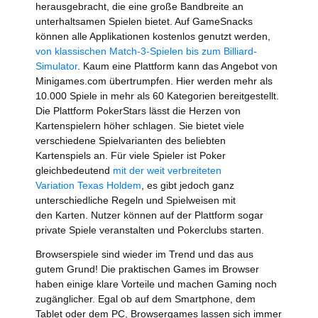
herausgebracht, die eine große Bandbreite an
unterhaltsamen Spielen bietet. Auf GameSnacks
können alle Applikationen kostenlos genutzt werden,
von klassischen Match-3-Spielen bis zum Billiard-
Simulator
. Kaum eine Plattform kann das Angebot von
Minigames.com übertrumpfen. Hier werden mehr als
10.000 Spiele in mehr als 60 Kategorien bereitgestellt.
Die Plattform PokerStars lässt die Herzen von
Kartenspielern höher schlagen. Sie bietet viele
verschiedene Spielvarianten des beliebten
Kartenspiels an. Für viele Spieler ist Poker
gleichbedeutend
mit der weit verbreiteten
Variation Texas Holdem
, es gibt jedoch ganz
unterschiedliche Regeln und Spielweisen mit
den Karten. Nutzer können auf der Plattform sogar
private Spiele veranstalten und Pokerclubs starten.
Browserspiele sind wieder im Trend und das aus
gutem Grund! Die praktischen Games im Browser
haben einige klare Vorteile und machen Gaming noch
zugänglicher. Egal ob auf dem Smartphone, dem
Tablet oder dem PC, Browsergames lassen sich immer