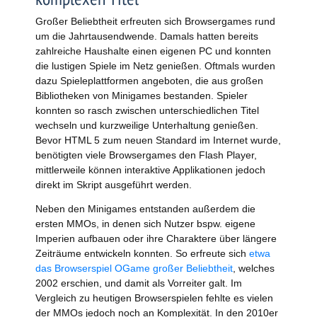
Großer Beliebtheit erfreuten sich Browsergames rund
um die Jahrtausendwende. Damals hatten bereits
zahlreiche Haushalte einen eigenen PC und konnten
die lustigen Spiele im Netz genießen. Oftmals wurden
dazu Spieleplattformen angeboten, die aus großen
Bibliotheken von Minigames bestanden. Spieler
konnten so rasch zwischen unterschiedlichen Titel
wechseln und kurzweilige Unterhaltung genießen.
Bevor HTML 5 zum neuen Standard im Internet wurde,
benötigten viele Browsergames den Flash Player,
mittlerweile können interaktive Applikationen jedoch
direkt im Skript ausgeführt werden.
Neben den Minigames entstanden außerdem die
ersten MMOs, in denen sich Nutzer bspw. eigene
Imperien aufbauen oder ihre Charaktere über längere
Zeiträume entwickeln konnten. So erfreute sich
etwa
das Browserspiel OGame großer Beliebtheit
, welches
2002 erschien, und damit als Vorreiter galt. Im
Vergleich zu heutigen Browserspielen fehlte es vielen
der MMOs jedoch noch an Komplexität. In den 2010er