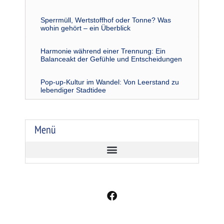
Sperrmüll, Wertstoffhof oder Tonne? Was
wohin gehört – ein Überblick
Harmonie während einer Trennung: Ein
Balanceakt der Gefühle und Entscheidungen
Pop-up-Kultur im Wandel: Von Leerstand zu
lebendiger Stadtidee
Menü
F
a
c
e