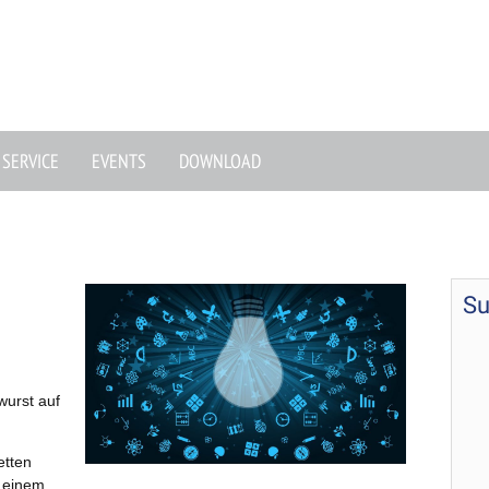
SERVICE
EVENTS
DOWNLOAD
Su
wurst auf
etten
r einem