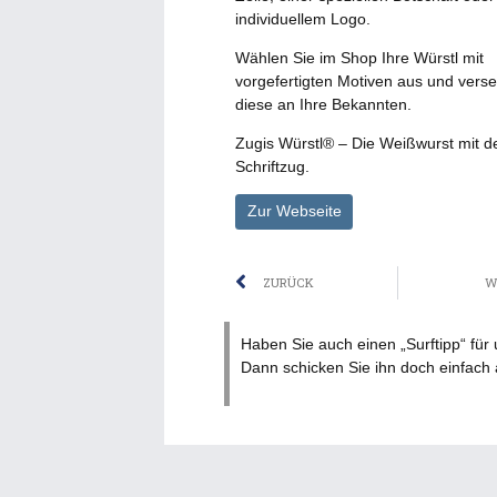
individuellem Logo.
Wählen Sie im Shop Ihre Würstl mit
vorgefertigten Motiven aus und vers
diese an Ihre Bekannten.
Zugis Würstl® – Die Weißwurst mit 
Schriftzug.
Zur Webseite
Zurück
ZURÜCK
W
Haben Sie auch einen „Surftipp“ für
Dann schicken Sie ihn doch einfach 