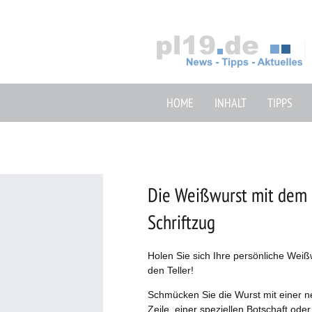
Zum
Inhalt
springen
HOME
INHALT
TIPPS
Die Weißwurst mit dem
Schriftzug
Holen Sie sich Ihre persönliche Weiß
den Teller!
Schmücken Sie die Wurst mit einer n
Zeile, einer speziellen Botschaft ode