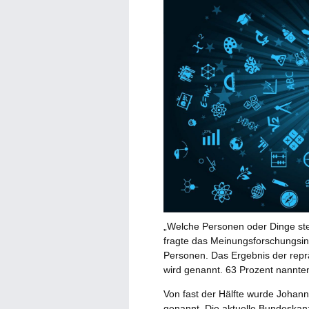
„Welche Personen oder Dinge ste
fragte das Meinungsforschungsi
Personen. Das Ergebnis der repr
wird genannt. 63 Prozent nannte
Von fast der Hälfte wurde Johann
genannt. Die aktuelle Bundeskanz