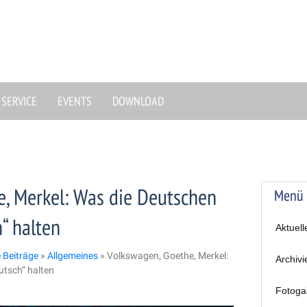
SERVICE
EVENTS
DOWNLOAD
, Merkel: Was die Deutschen
Menü
h“ halten
Aktuell
e Beiträge
»
Allgemeines
»
Volkswagen, Goethe, Merkel:
Archivi
utsch“ halten
Fotoga