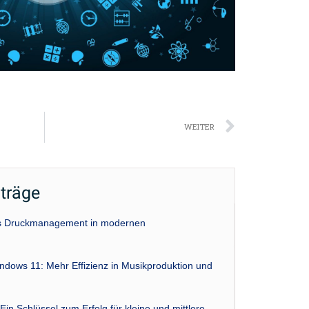
Nächst
WEITER
iträge
das Druckmanagement in modernen
indows 11: Mehr Effizienz in Musikproduktion und
Ein Schlüssel zum Erfolg für kleine und mittlere