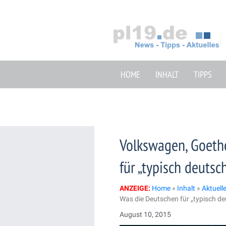
Zum
Inhalt
springen
HOME
INHALT
TIPPS
Volkswagen, Goethe
für „typisch deutsc
ANZEIGE:
Home
»
Inhalt
»
Aktuell
Was die Deutschen für „typisch de
August 10, 2015