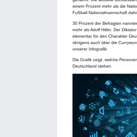
einem Prozent mehr als die Nat
Fußball-Nationalmannschaft dahint
30 Prozent der Befragten nannten 
mehr als Adolf Hitler. Der Diktato
elementar für den Charakter Deu
übrigens auch über die Currywurs
unserer Infografik.
Die Grafik zeigt, welche Persone
Deutschland stehen.