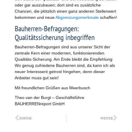
oder gar auszubauen; dort sind es zusätzliche
Chancen, die plötzlich einen ganz anderen Stellenwert
bekommen und neue
Abgrenzungsmerkmale
schaffen!
Bauherren-Befragungen:
Qualitätssicherung inbegriffen
Bauherren-Befragungen sind aus unserer Sicht der
zentrale Kern einer modernen, funktionierenden
Qualitäts-Sicherung. Am Ende bleibt die Empfehlung:
Wo genug zufriedene Bauherren sind, da kann ich als
neuer Interessent getrost hingehen, denn dieser
Anbieter muss gut sein!
Mit freundlichen Grüßen aus Meerbusch
Theo van der Burgt – Geschäftsführe
BAUHERRENreport GmbH
Zurück
Näch
ZURÜCK
WEITER