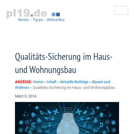
Zum
Inhalt
springen
Qualitäts-Sicherung im Haus-
und Wohnungsbau
ANZEIGE:
Home
»
Inhalt
»
Aktuelle Beiträge
»
Bauen und
Wohnen
»
Qualitäts-Sicherung im Haus- und Wohnungsbau
März 3, 2016