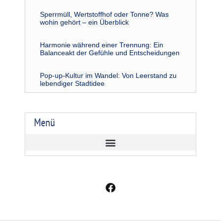
Sperrmüll, Wertstoffhof oder Tonne? Was
wohin gehört – ein Überblick
Harmonie während einer Trennung: Ein
Balanceakt der Gefühle und Entscheidungen
Pop-up-Kultur im Wandel: Von Leerstand zu
lebendiger Stadtidee
Menü
F
a
c
e