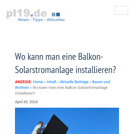
Zum
Inhalt
springen
Wo kann man eine Balkon-
Solarstromanlage installieren?
ANZEIGE:
Home
»
Inhalt
»
Aktuelle Beiträge
»
Bauen und
Wohnen
»
Wo kann man eine Balkon-Solarstromanlage
installieren?
April 30, 2024