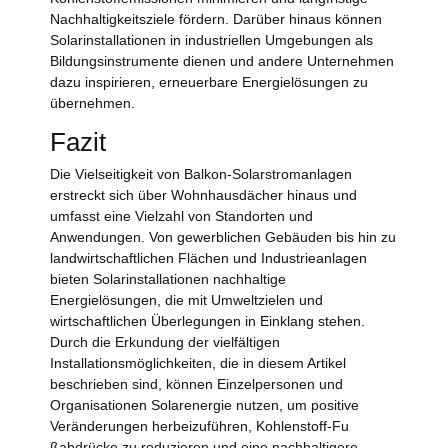
Nachhaltigkeitsziele fördern. Darüber hinaus können
Solarinstallationen in industriellen Umgebungen als
Bildungsinstrumente dienen und andere Unternehmen
dazu inspirieren, erneuerbare Energielösungen zu
übernehmen.
Fazit
Die Vielseitigkeit von Balkon-Solarstromanlagen
erstreckt sich über Wohnhausdächer hinaus und
umfasst eine Vielzahl von Standorten und
Anwendungen. Von gewerblichen Gebäuden bis hin zu
landwirtschaftlichen Flächen und Industrieanlagen
bieten Solarinstallationen nachhaltige
Energielösungen, die mit Umweltzielen und
wirtschaftlichen Überlegungen in Einklang stehen.
Durch die Erkundung der vielfältigen
Installationsmöglichkeiten, die in diesem Artikel
beschrieben sind, können Einzelpersonen und
Organisationen Solarenergie nutzen, um positive
Veränderungen herbeizuführen, Kohlenstoff-Fu
ßabdrücke zu reduzieren und eine nachhaltigere