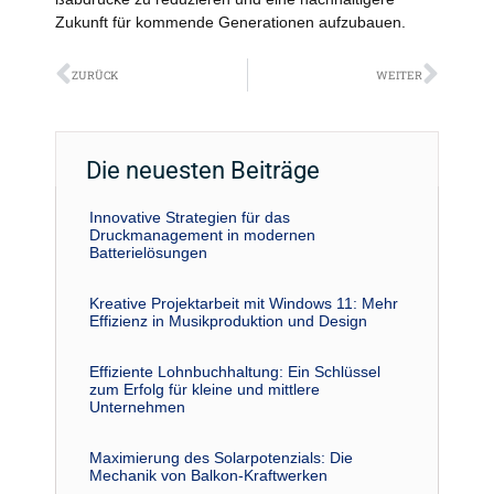
Zukunft für kommende Generationen aufzubauen.
Zurück
Näch
ZURÜCK
WEITER
Die neuesten Beiträge
Innovative Strategien für das
Druckmanagement in modernen
Batterielösungen
Kreative Projektarbeit mit Windows 11: Mehr
Effizienz in Musikproduktion und Design
Effiziente Lohnbuchhaltung: Ein Schlüssel
zum Erfolg für kleine und mittlere
Unternehmen
Maximierung des Solarpotenzials: Die
Mechanik von Balkon-Kraftwerken