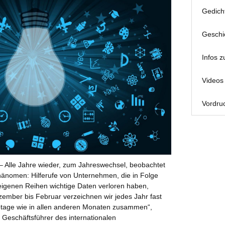
Gedich
Geschi
Infos z
Videos 
Vordruc
– Alle Jahre wieder, zum Jahreswechsel, beobachtet
hänomen: Hilferufe von Unternehmen, die in Folge
eigenen Reihen wichtige Daten verloren haben,
ember bis Februar verzeichnen wir jedes Jahr fast
botage wie in allen anderen Monaten zusammen“,
 Geschäftsführer des internationalen