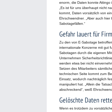
enorm, die Daten konnte Attingo i
„Es ist für uns überhaupt nicht na
kommt, Daten vorsätzlich von ei
Ehrschwendner. „Aber auch hier 
Sabotagefällen.“
Gefahr lauert für Fir
Zu den von E-Sabotage betroffe
internationale Konzerne mit gut f
Sabotagen durch die eigenen Mit
Unternehmen Sicherheitsrichtlini
werden etwa bei nicht einverneh
Setzen des Mitarbeiters sämtlic
technischen Seite kommt zum Bei
Einsatz, wodurch nachträglich f
manipuliert hat. „Allein die Tatsac
abschreckend“, weiß Ehrschwend
Gelöschte Daten rett
Wenn es trotzdem zu vorsätzlich