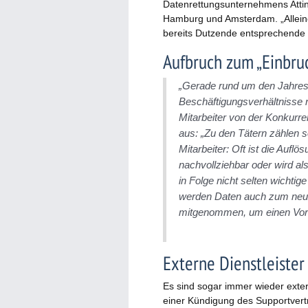
Datenrettungsunternehmens Atti
Hamburg und Amsterdam. „Alleine
bereits Dutzende entsprechende Fä
Aufbruch zum „Einbru
„Gerade rund um den Jahres
Beschäftigungsverhältnisse 
Mitarbeiter von der Konkurr
aus: „Zu den Tätern zählen 
Mitarbeiter: Oft ist die Aufl
nachvollziehbar oder wird al
in Folge nicht selten wichtig
werden Daten auch zum neuen
mitgenommen, um einen Vorte
Externe Dienstleister 
Es sind sogar immer wieder extern
einer Kündigung des Supportvert