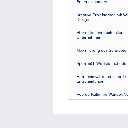
Batterielösungen
Kreative Projektarbeit mit W
Design
Effiziente Lohnbuchhaltung: 
Unternehmen
Maximierung des Solarpoten
Sperrmüll, Wertstoffhof ode
Harmonie während einer Tre
Entscheidungen
Pop-up-Kultur im Wandel: Vo