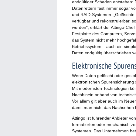
endgültiger Schaden entstehen:
Datenrettern fast immer sogar vo
und RAID-Systemen. „Gelöschte 
verfügbar und rekonstruierbar, s
wurden“, erklärt der Attingo-Chef
Festplatte des Computers, Serve
das System nicht mehr hochgefa
Betriebssystem – auch ein simple
Daten endgültig überschrieben we
Elektronische Spuren
Wenn Daten gelöscht oder gestoh
elektronischen Spurensicherung 
Mit modernsten Technologien kö
Nachhinein anhand von technisc
Vor allem gilt aber auch im Neue
damit man nicht das Nachsehen 
Attingo ist führender Anbieter vo
formatierten oder mechanisch ze
Systemen. Das Unternehmen betr