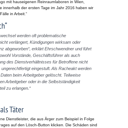
ngo mit hauseigenen Reinraumlaboren in Wien,
 innerhalb der ersten Tage im Jahr 2016 haben wir
lle in Arbeit.“
ch“
wechsel werden oft problematische
nicht verlängert, Kündigungen wirksam oder
enz abgeworben“, erklärt Ehrschwendner und führt
sowohl Vorstände, Geschäftsführer als auch
ösung des Dienstverhältnisses für Betroffene nicht
s ungerechtfertigt eingestuft. Als Racheakt werden
e Daten beim Arbeitgeber gelöscht. Teilweise
 Arbeitgeber oder in die Selbstständigkeit
il zu erlangen.“
als Täter
e Dienstleister, die aus Ärger zum Beispiel in Folge
rages auf den Lösch-Button klicken. Die Schäden sind