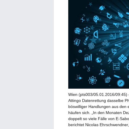
Wien (pts003/05.01.2016/09:45) 
Attingo Datenrettung dasselbe P
böswilliger Handlungen aus den 
häufen sich. „In den Monaten Dez
doppelt so viele Fälle von E-Sa
berichtet Nicolas Ehrschwendner,