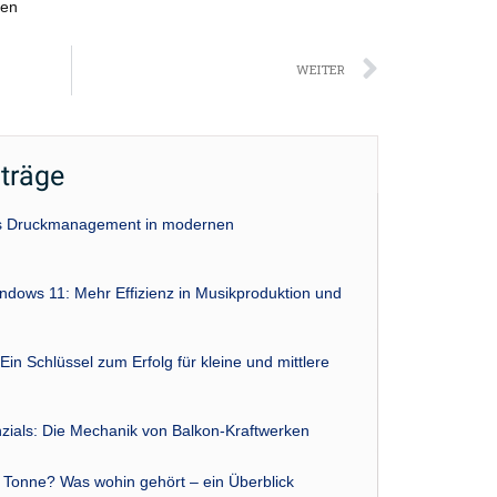
zen
Nächst
WEITER
iträge
das Druckmanagement in modernen
indows 11: Mehr Effizienz in Musikproduktion und
Ein Schlüssel zum Erfolg für kleine und mittlere
zials: Die Mechanik von Balkon-Kraftwerken
r Tonne? Was wohin gehört – ein Überblick