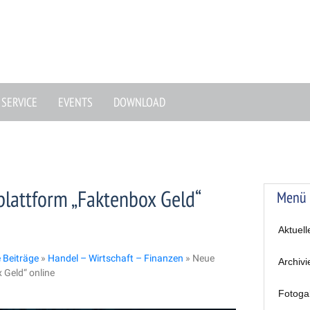
SERVICE
EVENTS
DOWNLOAD
lattform „Faktenbox Geld“
Menü
Aktuell
e Beiträge
»
Handel – Wirtschaft – Finanzen
»
Neue
Archivi
 Geld“ online
Fotoga