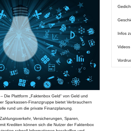
Gedich
Geschi
Infos z
Videos 
Vordruc
 – Die Plattform „Faktenbox Geld“ von Geld und
der Sparkassen-Finanzgruppe bietet Verbrauchern
elle rund um die private Finanzplanung.
ahlungsverkehr, Versicherungen, Sparen,
mit Krediten können sich die Nutzer der Faktenbox
avigation schnell Informationen beschaffen und