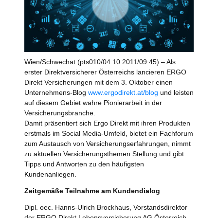
Wien/Schwechat (pts010/04.10.2011/09:45) – Als
erster Direktversicherer Österreichs lancieren ERGO
Direkt Versicherungen mit dem 3. Oktober einen
Unternehmens-Blog
www.ergodirekt.at/blog
und leisten
auf diesem Gebiet wahre Pionierarbeit in der
Versicherungsbranche.
Damit präsentiert sich Ergo Direkt mit ihren Produkten
erstmals im Social Media-Umfeld, bietet ein Fachforum
zum Austausch von Versicherungserfahrungen, nimmt
zu aktuellen Versicherungsthemen Stellung und gibt
Tipps und Antworten zu den häufigsten
Kundenanliegen.
Zeitgemäße Teilnahme am Kundendialog
Dipl. oec. Hanns-Ulrich Brockhaus, Vorstandsdirektor
der ERGO Direkt Lebensversicherung AG Österreich,