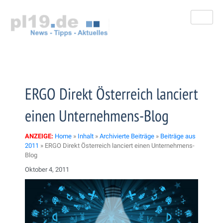
Zum
Inhalt
springen
ERGO Direkt Österreich lanciert
einen Unternehmens-Blog
ANZEIGE:
Home
»
Inhalt
»
Archivierte Beiträge
»
Beiträge aus
2011
»
ERGO Direkt Österreich lanciert einen Unternehmens-
Blog
Oktober 4, 2011