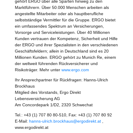
gehört ERGO über alle Sparten hinweg zu den
Marktführern. Über 50.000 Menschen arbeiten als
angestellte Mitarbeiter oder als hauptberufliche
selbstständige Vermittler für die Gruppe. ERGO bietet
ein umfassendes Spektrum an Versicherungen,
Vorsorge und Serviceleistungen. Über 40 Millionen
Kunden vertrauen der Kompetenz, Sicherheit und Hilfe
der ERGO und ihrer Spezialisten in den verschiedenen
Geschäftsfeldern; allein in Deutschland sind es 20
Millionen Kunden. ERGO gehört zu Munich Re, einem
der weltweit führenden Rückversicherer und
Risikoträger. Mehr unter
www.ergo.com
Ihr Ansprechpartner für Rückfragen: Hanns-Ulrich
Brockhaus
Mitglied des Vorstands, Ergo Direkt
Lebensversicherung AG
Am Concordepark 1/D2, 2320 Schwechat
Tel.: +43 (1) 707 80 80-510, Fax: +43 (1) 707 80 92
E-Mail:
hanns-ulrich.brockhaus@ergodirekt.at
,
www.ergodirekt.at