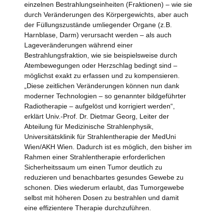
einzelnen Bestrahlungseinheiten (Fraktionen) – wie sie
durch Veränderungen des Körpergewichts, aber auch
der Füllungszustände umliegender Organe (z.B.
Harnblase, Darm) verursacht werden – als auch
Lageveränderungen während einer
Bestrahlungsfraktion, wie sie beispielsweise durch
Atembewegungen oder Herzschlag bedingt sind –
möglichst exakt zu erfassen und zu kompensieren.
„Diese zeitlichen Veränderungen können nun dank
moderner Technologien – so genannter bildgeführter
Radiotherapie – aufgelöst und korrigiert werden“,
erklärt Univ.-Prof. Dr. Dietmar Georg, Leiter der
Abteilung für Medizinische Strahlenphysik,
Universitätsklinik für Strahlentherapie der MedUni
Wien/AKH Wien. Dadurch ist es möglich, den bisher im
Rahmen einer Strahlentherapie erforderlichen
Sicherheitssaum um einen Tumor deutlich zu
reduzieren und benachbartes gesundes Gewebe zu
schonen. Dies wiederum erlaubt, das Tumorgewebe
selbst mit höheren Dosen zu bestrahlen und damit
eine effizientere Therapie durchzuführen.