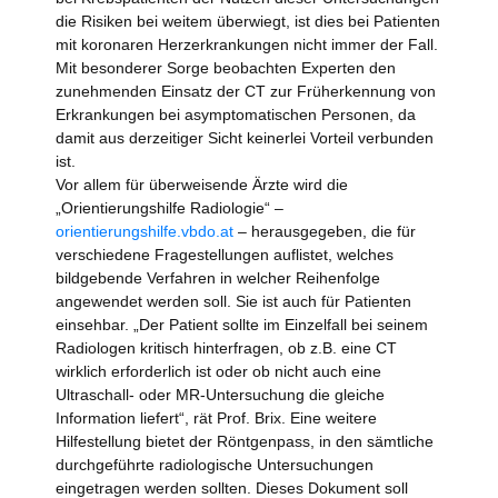
die Risiken bei weitem überwiegt, ist dies bei Patienten
mit koronaren Herzerkrankungen nicht immer der Fall.
Mit besonderer Sorge beobachten Experten den
zunehmenden Einsatz der CT zur Früherkennung von
Erkrankungen bei asymptomatischen Personen, da
damit aus derzeitiger Sicht keinerlei Vorteil verbunden
ist.
Vor allem für überweisende Ärzte wird die
„Orientierungshilfe Radiologie“ –
orientierungshilfe.vbdo.at
– herausgegeben, die für
verschiedene Fragestellungen auflistet, welches
bildgebende Verfahren in welcher Reihenfolge
angewendet werden soll. Sie ist auch für Patienten
einsehbar. „Der Patient sollte im Einzelfall bei seinem
Radiologen kritisch hinterfragen, ob z.B. eine CT
wirklich erforderlich ist oder ob nicht auch eine
Ultraschall- oder MR-Untersuchung die gleiche
Information liefert“, rät Prof. Brix. Eine weitere
Hilfestellung bietet der Röntgenpass, in den sämtliche
durchgeführte radiologische Untersuchungen
eingetragen werden sollten. Dieses Dokument soll