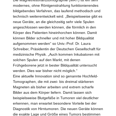
modernes, ohne Röntgenstrahlung funktionierendes
bildgebendes Verfahren, das laufend methodisch und
technisch weiterentwickelt wird. „Beispielsweise gibt es
neue Geräte, an die gleichzeitig sehr viele Spulen
angeschlossen werden können, die förmlich in den
Körper des Patienten hineinhorchen können. Damit
können Bilder schneller und mit hoher Bildqualität
aufgenommen werden“ so Univ.-Prof. Dr. Laura
Schreiber, Präsidentin der Deutschen Gesellschaft für
medizinische Physik. „Auch kommen Inkubatoren mit
solchen Spulen auf den Markt, mit denen
Frühgeborene jetzt in bester Bildqualität untersucht
werden. Dies war bisher nicht möglich.“
Eine aktuelle Innovation sind so genannte Hochfeld-
Tomographen, die mit zwei- bis dreimal stärkeren
Magneten als bisher arbeiten und extrem scharfe
Bilder aus dem Körper liefern. Damit lassen sich
beispielsweise Blutgefäße in Tumoren viel deutlicher
erkennen, man erwartet besondere Vorteile bei der
Diagnostik von Hirntumoren. Die neuen Geräte können
die exakte Lage und Größe eines Tumors bestimmen