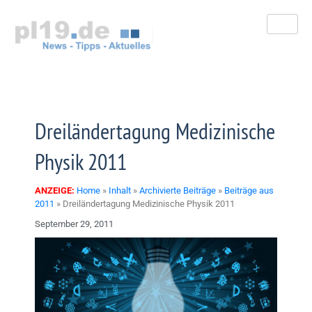
Zum
Inhalt
springen
Dreiländertagung Medizinische
Physik 2011
ANZEIGE:
Home
»
Inhalt
»
Archivierte Beiträge
»
Beiträge aus
2011
»
Dreiländertagung Medizinische Physik 2011
September 29, 2011