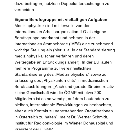
dazu beitragen, nutzlose Doppeluntersuchungen zu
vermeiden.
Eigene Berufsgruppe mit vielfältigen Aufgaben
Medizinphysiker sind mittlerweile von der
Internationalen Arbeitsorganisation ILO als eigene
Berufsgruppe anerkannt und nehmen in der
Internationalen Atombehörde (IAEA) eine zunehmend
wichtige Stellung ein (hier u. a. in der Standardisierung
medizinphysikalischer Verfahren und deren
Weitergabe an Entwicklungsländer). In der EU laufen
mehrere Programme zur vereinheitlichten
Standardisierung des „Medizinphysikers“ sowie zur
Erfassung des „Physikunterrichts“ in medizinischen
Berufsausbildungen. „Auch und gerade für eine relativ
kleine Gesellschaft wie die ÖGMP mit etwa 200
Mitgliedern ist es notwendig, auf dem Laufenden zu
bleiben, internationale Entwicklungen zu beobachten,
aber auch Kontakt zu nahestehenden Organisationen
in Österreich zu halten“, meint Dr. Werner Schmidt,
Institut für Radioonkologie im Wiener Donauspital und
Präsident der ÖGMP.