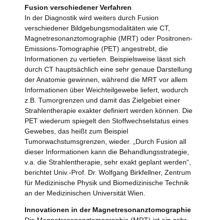
Fusion verschiedener Verfahren
In der Diagnostik wird weiters durch Fusion
verschiedener Bildgebungsmodalitäten wie CT,
Magnetresonanztomographie (MRT) oder Positronen-
Emissions-Tomographie (PET) angestrebt, die
Informationen zu vertiefen. Beispielsweise lässt sich
durch CT hauptsächlich eine sehr genaue Darstellung
der Anatomie gewinnen, während die MRT vor allem
Informationen über Weichteilgewebe liefert, wodurch
z.B. Tumorgrenzen und damit das Zielgebiet einer
Strahlentherapie exakter definiert werden können. Die
PET wiederum spiegelt den Stoffwechselstatus eines
Gewebes, das heißt zum Beispiel
Tumorwachstumsgrenzen, wieder. „Durch Fusion all
dieser Informationen kann die Behandlungsstrategie,
v.a. die Strahlentherapie, sehr exakt geplant werden“,
berichtet Univ.-Prof. Dr. Wolfgang Birkfellner, Zentrum
für Medizinische Physik und Biomedizinische Technik
an der Medizinischen Universität Wien.
Innovationen in der Magnetresonanztomographie
Die Magnetresonanztomographie (MRT) ist ein sehr