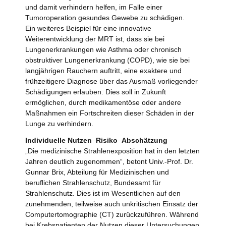
und damit verhindern helfen, im Falle einer
Tumoroperation gesundes Gewebe zu schädigen.
Ein weiteres Beispiel für eine innovative
Weiterentwicklung der MRT ist, dass sie bei
Lungenerkrankungen wie Asthma oder chronisch
obstruktiver Lungenerkrankung (COPD), wie sie bei
langjährigen Rauchern auftritt, eine exaktere und
frühzeitigere Diagnose über das Ausmaß vorliegender
Schädigungen erlauben. Dies soll in Zukunft
ermöglichen, durch medikamentöse oder andere
Maßnahmen ein Fortschreiten dieser Schäden in der
Lunge zu verhindern.
Individuelle Nutzen
–
Risiko
–
Abschätzung
„Die medizinische Strahlenexposition hat in den letzten
Jahren deutlich zugenommen“, betont Univ.-Prof. Dr.
Gunnar Brix, Abteilung für Medizinischen und
beruflichen Strahlenschutz, Bundesamt für
Strahlenschutz. Dies ist im Wesentlichen auf den
zunehmenden, teilweise auch unkritischen Einsatz der
Computertomographie (CT) zurückzuführen. Während
bei Krebspatienten der Nutzen dieser Untersuchungen