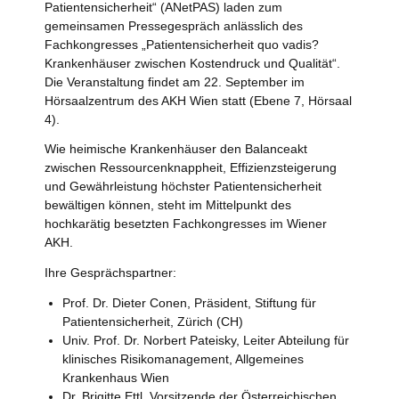
Patientensicherheit“ (ANetPAS) laden zum
gemeinsamen Pressegespräch anlässlich des
Fachkongresses „Patientensicherheit quo vadis?
Krankenhäuser zwischen Kostendruck und Qualität“.
Die Veranstaltung findet am 22. September im
Hörsaalzentrum des AKH Wien statt (Ebene 7, Hörsaal
4).
Wie heimische Krankenhäuser den Balanceakt
zwischen Ressourcenknappheit, Effizienzsteigerung
und Gewährleistung höchster Patientensicherheit
bewältigen können, steht im Mittelpunkt des
hochkarätig besetzten Fachkongresses im Wiener
AKH.
Ihre Gesprächspartner:
Prof. Dr. Dieter Conen, Präsident, Stiftung für
Patientensicherheit, Zürich (CH)
Univ. Prof. Dr. Norbert Pateisky, Leiter Abteilung für
klinisches Risikomanagement, Allgemeines
Krankenhaus Wien
Dr. Brigitte Ettl, Vorsitzende der Österreichischen