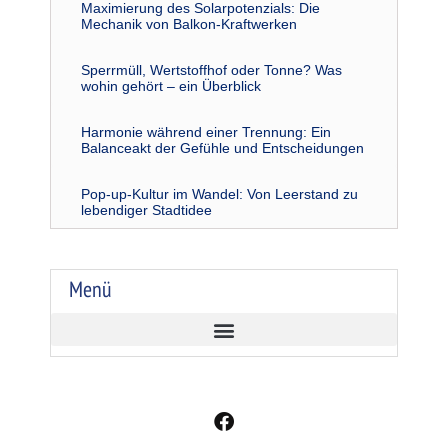
Maximierung des Solarpotenzials: Die
Mechanik von Balkon-Kraftwerken
Sperrmüll, Wertstoffhof oder Tonne? Was
wohin gehört – ein Überblick
Harmonie während einer Trennung: Ein
Balanceakt der Gefühle und Entscheidungen
Pop-up-Kultur im Wandel: Von Leerstand zu
lebendiger Stadtidee
Menü
F
a