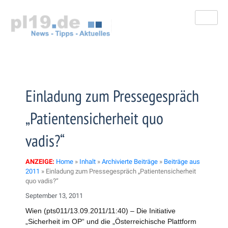
Zum
Inhalt
springen
Einladung zum Pressegespräch
„Patientensicherheit quo
vadis?“
ANZEIGE:
Home
»
Inhalt
»
Archivierte Beiträge
»
Beiträge aus
2011
»
Einladung zum Pressegespräch „Patientensicherheit
quo vadis?“
September 13, 2011
Wien (pts011/13.09.2011/11:40) – Die Initiative
„Sicherheit im OP“ und die „Österreichische Plattform