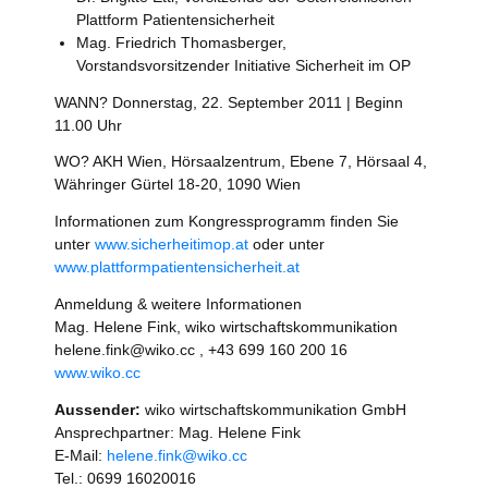
Plattform Patientensicherheit
Mag. Friedrich Thomasberger,
Vorstandsvorsitzender Initiative Sicherheit im OP
WANN? Donnerstag, 22. September 2011 | Beginn
11.00 Uhr
WO? AKH Wien, Hörsaalzentrum, Ebene 7, Hörsaal 4,
Währinger Gürtel 18-20, 1090 Wien
Informationen zum Kongressprogramm finden Sie
unter
www.sicherheitimop.at
oder unter
www.plattformpatientensicherheit.at
Anmeldung & weitere Informationen
Mag. Helene Fink, wiko wirtschaftskommunikation
helene.fink@wiko.cc , +43 699 160 200 16
www.wiko.cc
Aussender:
wiko wirtschaftskommunikation GmbH
Ansprechpartner: Mag. Helene Fink
E-Mail:
helene.fink@wiko.cc
Tel.: 0699 16020016