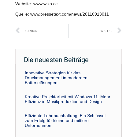
Website: www.wiko.cc
Quelle: www.pressetext.com/news/20110913011
Zurück
Näc
ZURÜCK
WEITER
Die neuesten Beiträge
Innovative Strategien für das
Druckmanagement in modernen
Batterielösungen
Kreative Projektarbeit mit Windows 11: Mehr
Effizienz in Musikproduktion und Design
Effiziente Lohnbuchhaltung: Ein Schlüssel
zum Erfolg für kleine und mittlere
Unternehmen