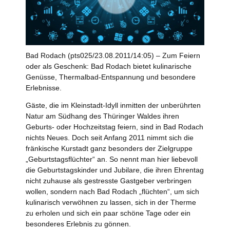
Bad Rodach (pts025/23.08.2011/14:05) – Zum Feiern
oder als Geschenk: Bad Rodach bietet kulinarische
Genüsse, Thermalbad-Entspannung und besondere
Erlebnisse.
Gäste, die im Kleinstadt-Idyll inmitten der unberührten
Natur am Südhang des Thüringer Waldes ihren
Geburts- oder Hochzeitstag feiern, sind in Bad Rodach
nichts Neues. Doch seit Anfang 2011 nimmt sich die
fränkische Kurstadt ganz besonders der Zielgruppe
„Geburtstagsflüchter“ an. So nennt man hier liebevoll
die Geburtstagskinder und Jubilare, die ihren Ehrentag
nicht zuhause als gestresste Gastgeber verbringen
wollen, sondern nach Bad Rodach „flüchten“, um sich
kulinarisch verwöhnen zu lassen, sich in der Therme
zu erholen und sich ein paar schöne Tage oder ein
besonderes Erlebnis zu gönnen.