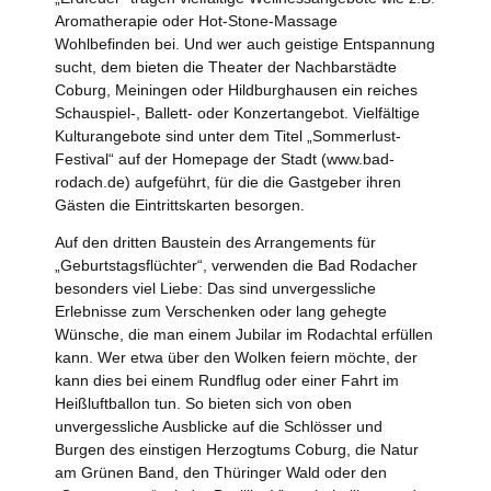
Aromatherapie oder Hot-Stone-Massage
Wohlbefinden bei. Und wer auch geistige Entspannung
sucht, dem bieten die Theater der Nachbarstädte
Coburg, Meiningen oder Hildburghausen ein reiches
Schauspiel-, Ballett- oder Konzertangebot. Vielfältige
Kulturangebote sind unter dem Titel „Sommerlust-
Festival“ auf der Homepage der Stadt (www.bad-
rodach.de) aufgeführt, für die die Gastgeber ihren
Gästen die Eintrittskarten besorgen.
Auf den dritten Baustein des Arrangements für
„Geburtstagsflüchter“, verwenden die Bad Rodacher
besonders viel Liebe: Das sind unvergessliche
Erlebnisse zum Verschenken oder lang gehegte
Wünsche, die man einem Jubilar im Rodachtal erfüllen
kann. Wer etwa über den Wolken feiern möchte, der
kann dies bei einem Rundflug oder einer Fahrt im
Heißluftballon tun. So bieten sich von oben
unvergessliche Ausblicke auf die Schlösser und
Burgen des einstigen Herzogtums Coburg, die Natur
am Grünen Band, den Thüringer Wald oder den