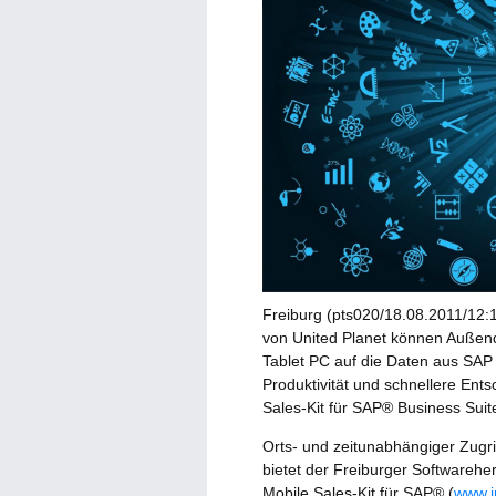
Freiburg (pts020/18.08.2011/12:1
von United Planet können Außen
Tablet PC auf die Daten aus SAP 
Produktivität und schnellere Ent
Sales-Kit für SAP® Business Suit
Orts- und zeitunabhängiger Zugri
bietet der Freiburger Softwarehe
Mobile Sales-Kit für SAP® (
www.i