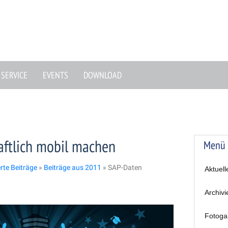
SERVICE
EVENTS
DOWNLOAD
aftlich mobil machen
Menü
erte Beiträge
»
Beiträge aus 2011
»
SAP-Daten
Aktuell
Archivi
Fotoga