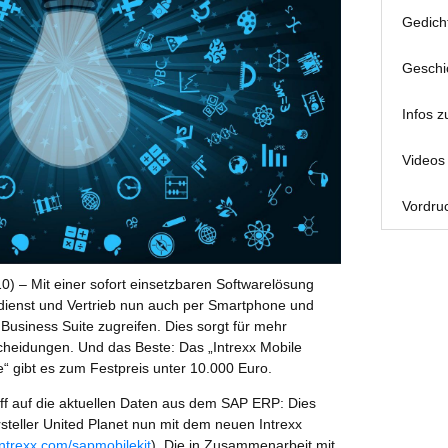
Gedich
Geschi
Infos z
Videos 
Vordruc
0) – Mit einer sofort einsetzbaren Softwarelösung
dienst und Vertrieb nun auch per Smartphone und
Business Suite zugreifen. Dies sorgt für mehr
scheidungen. Und das Beste: Das „Intrexx Mobile
e“ gibt es zum Festpreis unter 10.000 Euro.
ff auf die aktuellen Daten aus dem SAP ERP: Dies
rsteller United Planet nun mit dem neuen Intrexx
ntrexx.com/sapmobilekit
). Die in Zusammenarbeit mit