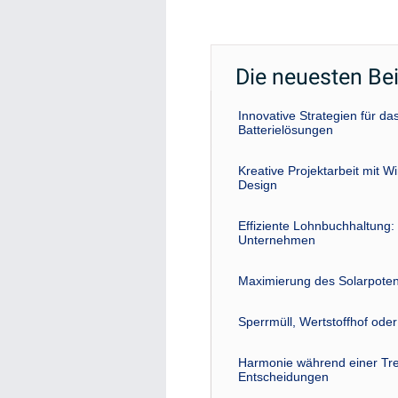
Die neuesten Be
Innovative Strategien für 
Batterielösungen
Kreative Projektarbeit mit W
Design
Effiziente Lohnbuchhaltung: 
Unternehmen
Maximierung des Solarpoten
Sperrmüll, Wertstoffhof ode
Harmonie während einer Tre
Entscheidungen