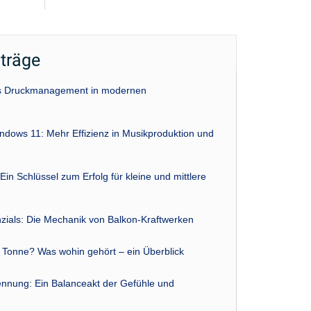
iträge
das Druckmanagement in modernen
indows 11: Mehr Effizienz in Musikproduktion und
Ein Schlüssel zum Erfolg für kleine und mittlere
zials: Die Mechanik von Balkon-Kraftwerken
r Tonne? Was wohin gehört – ein Überblick
nnung: Ein Balanceakt der Gefühle und