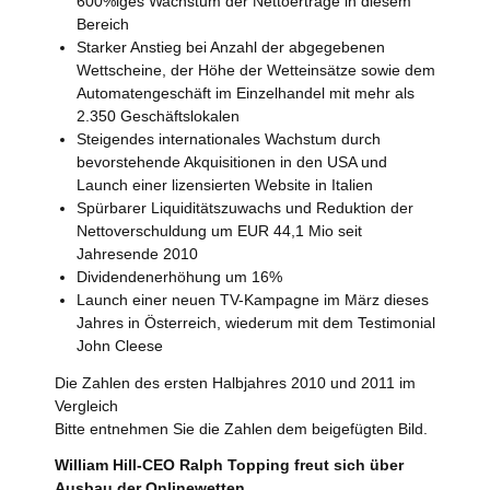
600%iges Wachstum der Nettoerträge in diesem
Bereich
Starker Anstieg bei Anzahl der abgegebenen
Wettscheine, der Höhe der Wetteinsätze sowie dem
Automatengeschäft im Einzelhandel mit mehr als
2.350 Geschäftslokalen
Steigendes internationales Wachstum durch
bevorstehende Akquisitionen in den USA und
Launch einer lizensierten Website in Italien
Spürbarer Liquiditätszuwachs und Reduktion der
Nettoverschuldung um EUR 44,1 Mio seit
Jahresende 2010
Dividendenerhöhung um 16%
Launch einer neuen TV-Kampagne im März dieses
Jahres in Österreich, wiederum mit dem Testimonial
John Cleese
Die Zahlen des ersten Halbjahres 2010 und 2011 im
Vergleich
Bitte entnehmen Sie die Zahlen dem beigefügten Bild.
William Hill-CEO Ralph Topping freut sich über
Ausbau der Onlinewetten