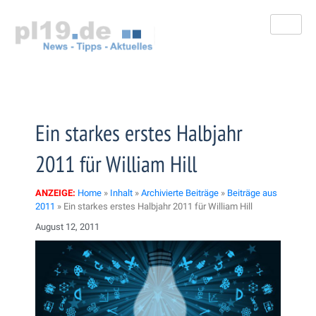
Zum
Inhalt
springen
Ein starkes erstes Halbjahr
2011 für William Hill
ANZEIGE:
Home
»
Inhalt
»
Archivierte Beiträge
»
Beiträge aus
2011
»
Ein starkes erstes Halbjahr 2011 für William Hill
August 12, 2011