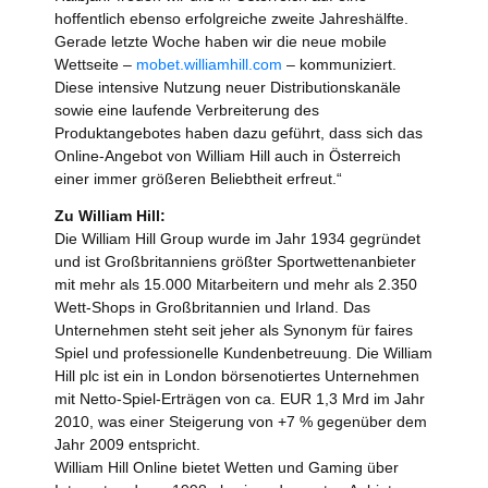
hoffentlich ebenso erfolgreiche zweite Jahreshälfte.
Gerade letzte Woche haben wir die neue mobile
Wettseite –
mobet.williamhill.com
– kommuniziert.
Diese intensive Nutzung neuer Distributionskanäle
sowie eine laufende Verbreiterung des
Produktangebotes haben dazu geführt, dass sich das
Online-Angebot von William Hill auch in Österreich
einer immer größeren Beliebtheit erfreut.“
Zu William Hill:
Die William Hill Group wurde im Jahr 1934 gegründet
und ist Großbritanniens größter Sportwettenanbieter
mit mehr als 15.000 Mitarbeitern und mehr als 2.350
Wett-Shops in Großbritannien und Irland. Das
Unternehmen steht seit jeher als Synonym für faires
Spiel und professionelle Kundenbetreuung. Die William
Hill plc ist ein in London börsenotiertes Unternehmen
mit Netto-Spiel-Erträgen von ca. EUR 1,3 Mrd im Jahr
2010, was einer Steigerung von +7 % gegenüber dem
Jahr 2009 entspricht.
William Hill Online bietet Wetten und Gaming über