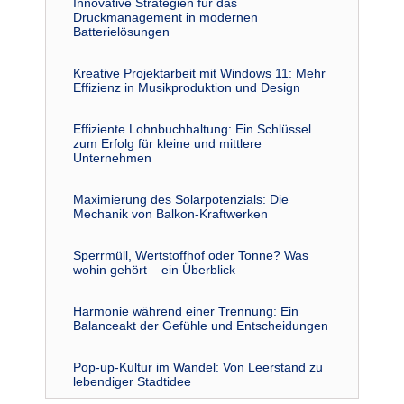
Innovative Strategien für das
Druckmanagement in modernen
Batterielösungen
Kreative Projektarbeit mit Windows 11: Mehr
Effizienz in Musikproduktion und Design
Effiziente Lohnbuchhaltung: Ein Schlüssel
zum Erfolg für kleine und mittlere
Unternehmen
Maximierung des Solarpotenzials: Die
Mechanik von Balkon-Kraftwerken
Sperrmüll, Wertstoffhof oder Tonne? Was
wohin gehört – ein Überblick
Harmonie während einer Trennung: Ein
Balanceakt der Gefühle und Entscheidungen
Pop-up-Kultur im Wandel: Von Leerstand zu
lebendiger Stadtidee