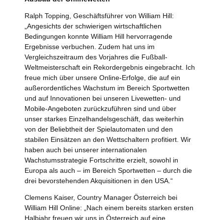
Ralph Topping, Geschäftsführer von William Hill:
„Angesichts der schwierigen wirtschaftlichen
Bedingungen konnte William Hill hervorragende
Ergebnisse verbuchen. Zudem hat uns im
Vergleichszeitraum des Vorjahres die Fußball-
Weltmeisterschaft ein Rekordergebnis eingebracht. Ich
freue mich über unsere Online-Erfolge, die auf ein
außerordentliches Wachstum im Bereich Sportwetten
und auf Innovationen bei unseren Livewetten- und
Mobile-Angeboten zurückzuführen sind und über
unser starkes Einzelhandelsgeschäft, das weiterhin
von der Beliebtheit der Spielautomaten und den
stabilen Einsätzen an den Wettschaltern profitiert. Wir
haben auch bei unserer internationalen
Wachstumsstrategie Fortschritte erzielt, sowohl in
Europa als auch – im Bereich Sportwetten – durch die
drei bevorstehenden Akquisitionen in den USA.“
Clemens Kaiser, Country Manager Österreich bei
William Hill Online: „Nach einem bereits starken ersten
Halbjahr freuen wir uns in Österreich auf eine