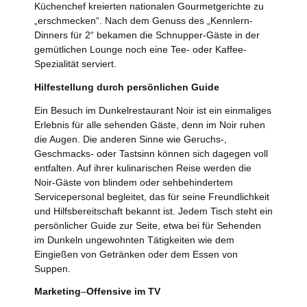
Küchenchef kreierten nationalen Gourmetgerichte zu
„erschmecken“. Nach dem Genuss des „Kennlern-
Dinners für 2“ bekamen die Schnupper-Gäste in der
gemütlichen Lounge noch eine Tee- oder Kaffee-
Spezialität serviert.
Hilfestellung durch persönlichen Guide
Ein Besuch im Dunkelrestaurant Noir ist ein einmaliges
Erlebnis für alle sehenden Gäste, denn im Noir ruhen
die Augen. Die anderen Sinne wie Geruchs-,
Geschmacks- oder Tastsinn können sich dagegen voll
entfalten. Auf ihrer kulinarischen Reise werden die
Noir-Gäste von blindem oder sehbehindertem
Servicepersonal begleitet, das für seine Freundlichkeit
und Hilfsbereitschaft bekannt ist. Jedem Tisch steht ein
persönlicher Guide zur Seite, etwa bei für Sehenden
im Dunkeln ungewohnten Tätigkeiten wie dem
Eingießen von Getränken oder dem Essen von
Suppen.
Marketing
–
Offensive im TV