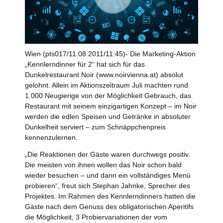
Wien (pts017/11.08.2011/11:45)- Die Marketing-Aktion
„Kennlerndinner für 2“ hat sich für das
Dunkelrestaurant Noir (www.noirvienna.at) absolut
gelohnt. Allein im Aktionszeitraum Juli machten rund
1.000 Neugierige von der Möglichkeit Gebrauch, das
Restaurant mit seinem einzigartigen Konzept – im Noir
werden die edlen Speisen und Getränke in absoluter
Dunkelheit serviert – zum Schnäppchenpreis
kennenzulernen.
„Die Reaktionen der Gäste waren durchwegs positiv.
Die meisten von ihnen wollen das Noir schon bald
wieder besuchen – und dann ein vollständiges Menü
probieren“, freut sich Stephan Jahnke, Sprecher des
Projektes. Im Rahmen des Kennlerndinners hatten die
Gäste nach dem Genuss des obligatorischen Aperitifs
die Möglichkeit, 3 Probiervariationen der vom