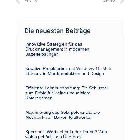
Zurück
Näc
ZURÜCK
WEITER
Die neuesten Beiträge
Innovative Strategien für das
Druckmanagement in modernen
Batterielösungen
Kreative Projektarbeit mit Windows 11: Mehr
Effizienz in Musikproduktion und Design
Effiziente Lohnbuchhaltung: Ein Schlüssel
zum Erfolg für kleine und mittlere
Unternehmen
Maximierung des Solarpotenzials: Die
Mechanik von Balkon-Kraftwerken
Sperrmüll, Wertstoffhof oder Tonne? Was
wohin gehört – ein Überblick