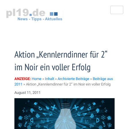
Zum
Inhalt
springen
Aktion „Kennlerndinner für 2“
im Noir ein voller Erfolg
ANZEIGE:
Home
»
Inhalt
»
Archivierte Beiträge
»
Beiträge aus
2011
»
Aktion „Kennlerndinner für 2“ im Noir ein voller Erfolg
August 11, 2011