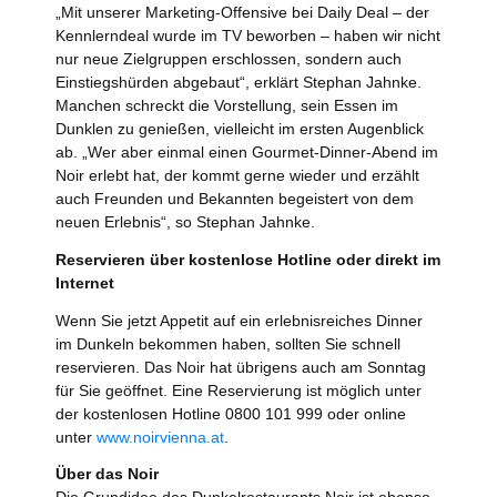
„Mit unserer Marketing-Offensive bei Daily Deal – der
Kennlerndeal wurde im TV beworben – haben wir nicht
nur neue Zielgruppen erschlossen, sondern auch
Einstiegshürden abgebaut“, erklärt Stephan Jahnke.
Manchen schreckt die Vorstellung, sein Essen im
Dunklen zu genießen, vielleicht im ersten Augenblick
ab. „Wer aber einmal einen Gourmet-Dinner-Abend im
Noir erlebt hat, der kommt gerne wieder und erzählt
auch Freunden und Bekannten begeistert von dem
neuen Erlebnis“, so Stephan Jahnke.
Reservieren über kostenlose Hotline oder direkt im
Internet
Wenn Sie jetzt Appetit auf ein erlebnisreiches Dinner
im Dunkeln bekommen haben, sollten Sie schnell
reservieren. Das Noir hat übrigens auch am Sonntag
für Sie geöffnet. Eine Reservierung ist möglich unter
der kostenlosen Hotline 0800 101 999 oder online
unter
www.noirvienna.at
.
Über das Noir