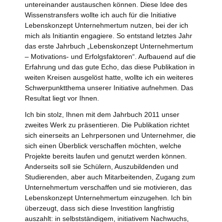
untereinander austauschen können. Diese Idee des
Wissenstransfers wollte ich auch für die Initiative
Lebenskonzept Unternehmertum nutzen, bei der ich
mich als Initiantin engagiere. So entstand letztes Jahr
das erste Jahrbuch „Lebenskonzept Unternehmertum
– Motivations- und Erfolgsfaktoren“. Aufbauend auf die
Erfahrung und das gute Echo, das diese Publikation in
weiten Kreisen ausgelöst hatte, wollte ich ein weiteres
Schwerpunktthema unserer Initiative aufnehmen. Das
Resultat liegt vor Ihnen.
Ich bin stolz, Ihnen mit dem Jahrbuch 2011 unser
zweites Werk zu präsentieren. Die Publikation richtet
sich einerseits an Lehrpersonen und Unternehmer, die
sich einen Überblick verschaffen möchten, welche
Projekte bereits laufen und genutzt werden können.
Anderseits soll sie Schülern, Auszubildenden und
Studierenden, aber auch Mitarbeitenden, Zugang zum
Unternehmertum verschaffen und sie motivieren, das
Lebenskonzept Unternehmertum einzugehen. Ich bin
überzeugt, dass sich diese Investition langfristig
auszahlt: in selbstständigem, initiativem Nachwuchs,