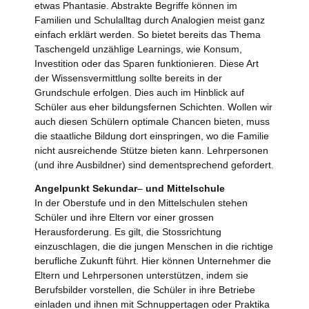
etwas Phantasie. Abstrakte Begriffe können im
Familien und Schulalltag durch Analogien meist ganz
einfach erklärt werden. So bietet bereits das Thema
Taschengeld unzählige Learnings, wie Konsum,
Investition oder das Sparen funktionieren. Diese Art
der Wissensvermittlung sollte bereits in der
Grundschule erfolgen. Dies auch im Hinblick auf
Schüler aus eher bildungsfernen Schichten. Wollen wir
auch diesen Schülern optimale Chancen bieten, muss
die staatliche Bildung dort einspringen, wo die Familie
nicht ausreichende Stütze bieten kann. Lehrpersonen
(und ihre Ausbildner) sind dementsprechend gefordert.
Angelpunkt Sekundar
–
und Mittelschule
In der Oberstufe und in den Mittelschulen stehen
Schüler und ihre Eltern vor einer grossen
Herausforderung. Es gilt, die Stossrichtung
einzuschlagen, die die jungen Menschen in die richtige
berufliche Zukunft führt. Hier können Unternehmer die
Eltern und Lehrpersonen unterstützen, indem sie
Berufsbilder vorstellen, die Schüler in ihre Betriebe
einladen und ihnen mit Schnuppertagen oder Praktika