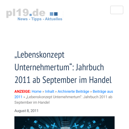
Zum
Inhalt
springen
„Lebenskonzept
Unternehmertum“: Jahrbuch
2011 ab September im Handel
ANZEIGE:
Home
»
Inhalt
»
Archivierte Beiträge
»
Beiträge aus
2011
»
„Lebenskonzept Unternehmertum“: Jahrbuch 2011 ab
September im Handel
August 8, 2011