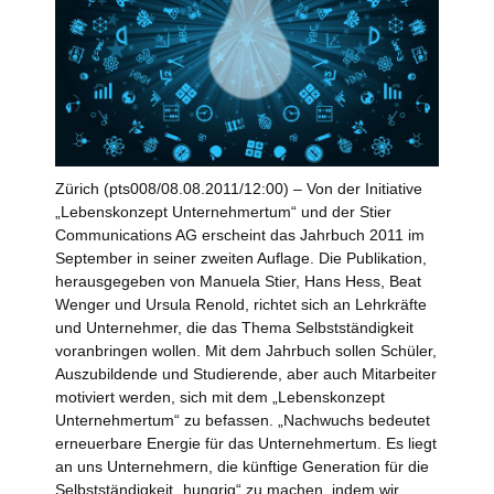
Zürich (pts008/08.08.2011/12:00) – Von der Initiative
„Lebenskonzept Unternehmertum“ und der Stier
Communications AG erscheint das Jahrbuch 2011 im
September in seiner zweiten Auflage. Die Publikation,
herausgegeben von Manuela Stier, Hans Hess, Beat
Wenger und Ursula Renold, richtet sich an Lehrkräfte
und Unternehmer, die das Thema Selbstständigkeit
voranbringen wollen. Mit dem Jahrbuch sollen Schüler,
Auszubildende und Studierende, aber auch Mitarbeiter
motiviert werden, sich mit dem „Lebenskonzept
Unternehmertum“ zu befassen. „Nachwuchs bedeutet
erneuerbare Energie für das Unternehmertum. Es liegt
an uns Unternehmern, die künftige Generation für die
Selbstständigkeit „hungrig“ zu machen, indem wir