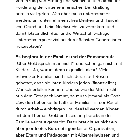
Vernetzung von Bildung und Wirtschaft und damit der
Förderung der unternehmerischen Denkhaltung
bereits viel getan. Was aber muss unternommen
werden, um unternehmerisches Denken und Handeln
von Grund auf beim Nachwuchs zu verankern und
damit letztendlich das für die Wirtschaft wichtige
Unternehmerpotenzial bei den nächsten Generationen
freizusetzen?
Es beginnt in der Familie und der Primarschule
„Über Geld spricht man nicht“, und schon gar nicht mit
Kindern. Ja, warum denn eigentlich nicht? Viele
Schweizer Familien sind nicht derart auf Rosen
gebettet, dass sie ihren Kindern jeden (finanziellen)
Wunsch erfüllen können. Und so wie die Milch nicht
aus dem Tetrapack kommt, so muss jemand als Cash
Cow den Lebensunterhalt der Familie – in der Regel
durch Arbeit – einbringen. Im Idealfall werden Kinder
mit den Themen Geld und Leistung bereits in der
Familie vertraut gemacht. Dazu braucht es nicht ein
übergeordnetes Konzept irgendeiner Organisation,
aber Eltern und Pädagogen mit Allgemeinwissen und