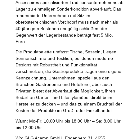
Accessoires spezialisierten Traditionsunternehmens ab
Lager zu einmaligen Sonderkondition abverkauft. Das
renommierte Unternehmen mit Sitz im
oberösterreichischen Vorchdorf muss nach mehr als
40-jährigem Bestehen endgültig schließen, der
Gegenwert der Lagerbestände beträgt fast 5 Mio.
Euro.
Die Produktpalette umfasst Tische, Sesseln, Liegen,
Sonnenschirme und Textilien, bei denen moderne
Designs mit Robustheit und Funktionalität
verschmelzen, die Gastroprodukte tragen eine eigene
Kennzeichnung. Unternehmen, speziell aus den
Branchen Gastronomie und Hotellerie, aber auch
Privaten bietet der Abverkauf die Möglichkeit, ihren
Bedarf an Garten- und Lifestylemöbel direkt beim
Hersteller zu decken – und das zu einem Bruchteil der
Kosten der Produkte im Groß- oder Einzelhandel.
Wann: Mo-Fr: 10.00 Uhr bis 18.00 Uhr – Sa: 8.00 Uhr
bis 12.00 Uhr
Wo: GLG Acamp GmbH, Eggenberg 31, 4655