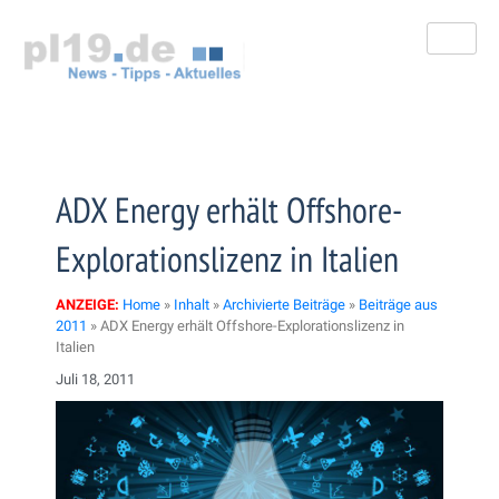
Zum
Inhalt
springen
ADX Energy erhält Offshore-
Explorationslizenz in Italien
ANZEIGE:
Home
»
Inhalt
»
Archivierte Beiträge
»
Beiträge aus
2011
»
ADX Energy erhält Offshore-Explorationslizenz in
Italien
Juli 18, 2011