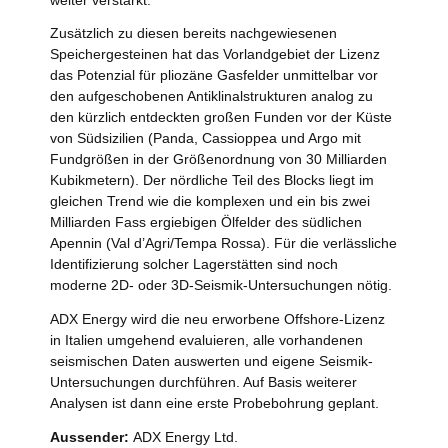
Zusätzlich zu diesen bereits nachgewiesenen
Speichergesteinen hat das Vorlandgebiet der Lizenz
das Potenzial für pliozäne Gasfelder unmittelbar vor
den aufgeschobenen Antiklinalstrukturen analog zu
den kürzlich entdeckten großen Funden vor der Küste
von Südsizilien (Panda, Cassioppea und Argo mit
Fundgrößen in der Größenordnung von 30 Milliarden
Kubikmetern). Der nördliche Teil des Blocks liegt im
gleichen Trend wie die komplexen und ein bis zwei
Milliarden Fass ergiebigen Ölfelder des südlichen
Apennin (Val d’Agri/Tempa Rossa). Für die verlässliche
Identifizierung solcher Lagerstätten sind noch
moderne 2D- oder 3D-Seismik-Untersuchungen nötig.
ADX Energy wird die neu erworbene Offshore-Lizenz
in Italien umgehend evaluieren, alle vorhandenen
seismischen Daten auswerten und eigene Seismik-
Untersuchungen durchführen. Auf Basis weiterer
Analysen ist dann eine erste Probebohrung geplant.
Aussender:
ADX Energy Ltd.