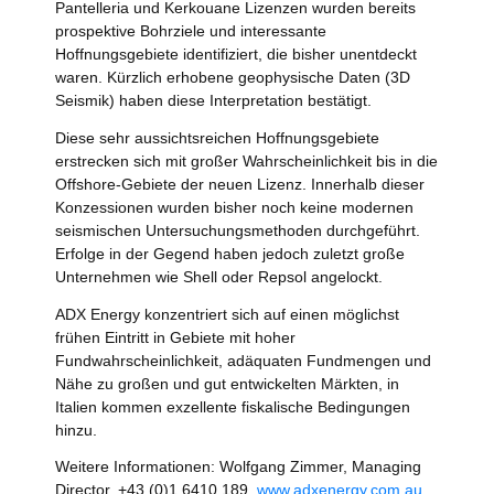
Pantelleria und Kerkouane Lizenzen wurden bereits
prospektive Bohrziele und interessante
Hoffnungsgebiete identifiziert, die bisher unentdeckt
waren. Kürzlich erhobene geophysische Daten (3D
Seismik) haben diese Interpretation bestätigt.
Diese sehr aussichtsreichen Hoffnungsgebiete
erstrecken sich mit großer Wahrscheinlichkeit bis in die
Offshore-Gebiete der neuen Lizenz. Innerhalb dieser
Konzessionen wurden bisher noch keine modernen
seismischen Untersuchungsmethoden durchgeführt.
Erfolge in der Gegend haben jedoch zuletzt große
Unternehmen wie Shell oder Repsol angelockt.
ADX Energy konzentriert sich auf einen möglichst
frühen Eintritt in Gebiete mit hoher
Fundwahrscheinlichkeit, adäquaten Fundmengen und
Nähe zu großen und gut entwickelten Märkten, in
Italien kommen exzellente fiskalische Bedingungen
hinzu.
Weitere Informationen: Wolfgang Zimmer, Managing
Director, +43 (0)1 6410 189,
www.adxenergy.com.au