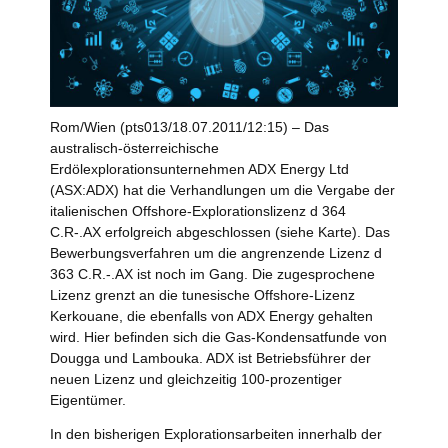
Rom/Wien (pts013/18.07.2011/12:15) – Das
australisch-österreichische
Erdölexplorationsunternehmen ADX Energy Ltd
(ASX:ADX) hat die Verhandlungen um die Vergabe der
italienischen Offshore-Explorationslizenz d 364
C.R-.AX erfolgreich abgeschlossen (siehe Karte). Das
Bewerbungsverfahren um die angrenzende Lizenz d
363 C.R.-.AX ist noch im Gang. Die zugesprochene
Lizenz grenzt an die tunesische Offshore-Lizenz
Kerkouane, die ebenfalls von ADX Energy gehalten
wird. Hier befinden sich die Gas-Kondensatfunde von
Dougga und Lambouka. ADX ist Betriebsführer der
neuen Lizenz und gleichzeitig 100-prozentiger
Eigentümer.
In den bisherigen Explorationsarbeiten innerhalb der