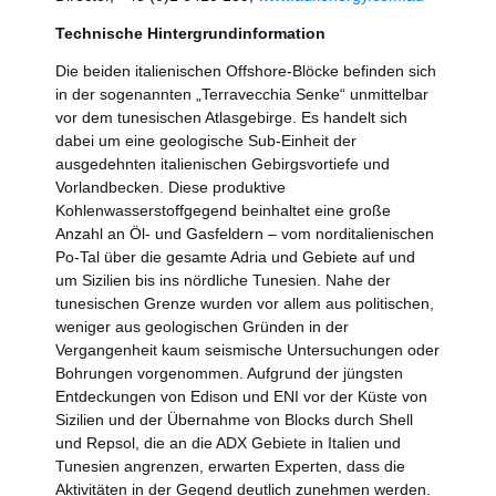
Technische Hintergrundinformation
Die beiden italienischen Offshore-Blöcke befinden sich
in der sogenannten „Terravecchia Senke“ unmittelbar
vor dem tunesischen Atlasgebirge. Es handelt sich
dabei um eine geologische Sub-Einheit der
ausgedehnten italienischen Gebirgsvortiefe und
Vorlandbecken. Diese produktive
Kohlenwasserstoffgegend beinhaltet eine große
Anzahl an Öl- und Gasfeldern – vom norditalienischen
Po-Tal über die gesamte Adria und Gebiete auf und
um Sizilien bis ins nördliche Tunesien. Nahe der
tunesischen Grenze wurden vor allem aus politischen,
weniger aus geologischen Gründen in der
Vergangenheit kaum seismische Untersuchungen oder
Bohrungen vorgenommen. Aufgrund der jüngsten
Entdeckungen von Edison und ENI vor der Küste von
Sizilien und der Übernahme von Blocks durch Shell
und Repsol, die an die ADX Gebiete in Italien und
Tunesien angrenzen, erwarten Experten, dass die
Aktivitäten in der Gegend deutlich zunehmen werden.