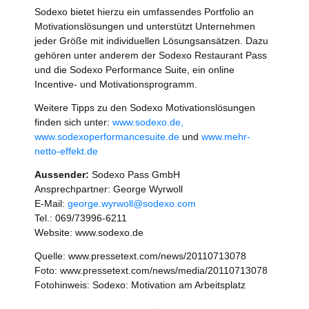
Sodexo bietet hierzu ein umfassendes Portfolio an
Motivationslösungen und unterstützt Unternehmen
jeder Größe mit individuellen Lösungsansätzen. Dazu
gehören unter anderem der Sodexo Restaurant Pass
und die Sodexo Performance Suite, ein online
Incentive- und Motivationsprogramm.
Weitere Tipps zu den Sodexo Motivationslösungen
finden sich unter:
www.sodexo.de,
www.sodexoperformancesuite.de
und
www.mehr-
netto-effekt.de
Aussender:
Sodexo Pass GmbH
Ansprechpartner: George Wyrwoll
E-Mail:
george.wyrwoll@sodexo.com
Tel.: 069/73996-6211
Website: www.sodexo.de
Quelle: www.pressetext.com/news/20110713078
Foto: www.pressetext.com/news/media/20110713078
Fotohinweis: Sodexo: Motivation am Arbeitsplatz