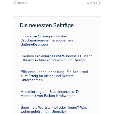
Zurück
Näch
ZURÜCK
WEITER
Die neuesten Beiträge
Innovative Strategien für das
Druckmanagement in modernen
Batterielösungen
Kreative Projektarbeit mit Windows 11: Mehr
Effizienz in Musikproduktion und Design
Effiziente Lohnbuchhaltung: Ein Schlüssel
zum Erfolg für kleine und mittlere
Unternehmen
Maximierung des Solarpotenzials: Die
Mechanik von Balkon-Kraftwerken
Sperrmüll, Wertstoffhof oder Tonne? Was
wohin gehört – ein Überblick