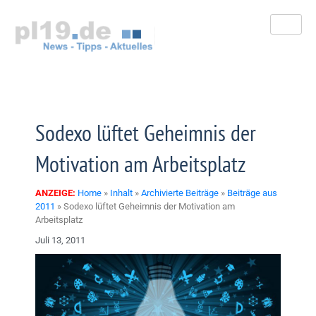
Zum
Inhalt
springen
Sodexo lüftet Geheimnis der
Motivation am Arbeitsplatz
ANZEIGE:
Home
»
Inhalt
»
Archivierte Beiträge
»
Beiträge aus
2011
»
Sodexo lüftet Geheimnis der Motivation am
Arbeitsplatz
Juli 13, 2011