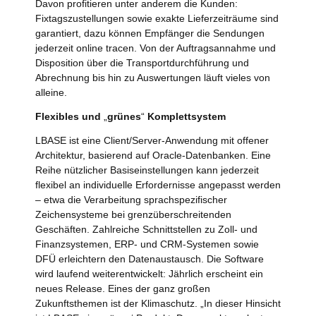
Davon profitieren unter anderem die Kunden:
Fixtagszustellungen sowie exakte Lieferzeiträume sind
garantiert, dazu können Empfänger die Sendungen
jederzeit online tracen. Von der Auftragsannahme und
Disposition über die Transportdurchführung und
Abrechnung bis hin zu Auswertungen läuft vieles von
alleine.
Flexibles und
„
grünes
“
Komplettsystem
LBASE ist eine Client/Server-Anwendung mit offener
Architektur, basierend auf Oracle-Datenbanken. Eine
Reihe nützlicher Basiseinstellungen kann jederzeit
flexibel an individuelle Erfordernisse angepasst werden
– etwa die Verarbeitung sprachspezifischer
Zeichensysteme bei grenzüberschreitenden
Geschäften. Zahlreiche Schnittstellen zu Zoll- und
Finanzsystemen, ERP- und CRM-Systemen sowie
DFÜ erleichtern den Datenaustausch. Die Software
wird laufend weiterentwickelt: Jährlich erscheint ein
neues Release. Eines der ganz großen
Zukunftsthemen ist der Klimaschutz. „In dieser Hinsicht