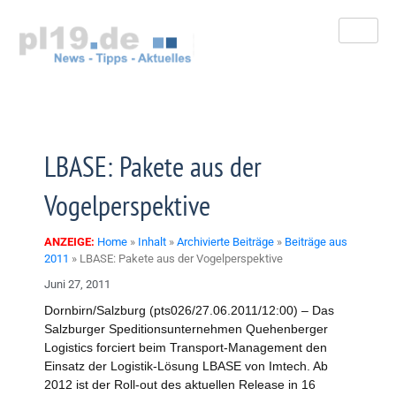
Zum
Inhalt
springen
LBASE: Pakete aus der
Vogelperspektive
ANZEIGE:
Home
»
Inhalt
»
Archivierte Beiträge
»
Beiträge aus
2011
»
LBASE: Pakete aus der Vogelperspektive
Juni 27, 2011
Dornbirn/Salzburg (pts026/27.06.2011/12:00) – Das
Salzburger Speditionsunternehmen Quehenberger
Logistics forciert beim Transport-Management den
Einsatz der Logistik-Lösung LBASE von Imtech. Ab
2012 ist der Roll-out des aktuellen Release in 16