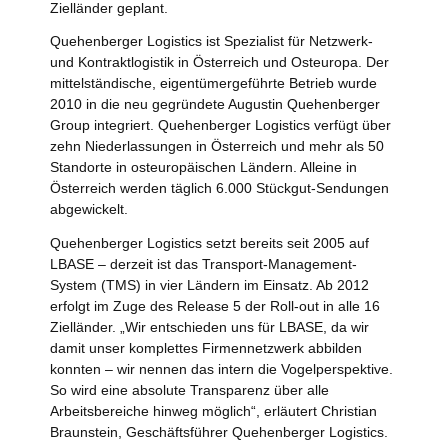
Zielländer geplant.
Quehenberger Logistics ist Spezialist für Netzwerk-
und Kontraktlogistik in Österreich und Osteuropa. Der
mittelständische, eigentümergeführte Betrieb wurde
2010 in die neu gegründete Augustin Quehenberger
Group integriert. Quehenberger Logistics verfügt über
zehn Niederlassungen in Österreich und mehr als 50
Standorte in osteuropäischen Ländern. Alleine in
Österreich werden täglich 6.000 Stückgut-Sendungen
abgewickelt.
Quehenberger Logistics setzt bereits seit 2005 auf
LBASE – derzeit ist das Transport-Management-
System (TMS) in vier Ländern im Einsatz. Ab 2012
erfolgt im Zuge des Release 5 der Roll-out in alle 16
Zielländer. „Wir entschieden uns für LBASE, da wir
damit unser komplettes Firmennetzwerk abbilden
konnten – wir nennen das intern die Vogelperspektive.
So wird eine absolute Transparenz über alle
Arbeitsbereiche hinweg möglich“, erläutert Christian
Braunstein, Geschäftsführer Quehenberger Logistics.