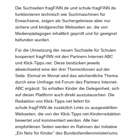
Die Suchseiten fragFINN.de und schule.fragFINN.de
funktionieren technisch wie Suchmaschinen für
Erwachsene, zeigen als Suchergebnisse aber nur
sichere und kindgerechte Webseiten an, die von
Medienpädagogen inhaltlich geprüft und für geeignet
befunden wurden.
Für die Umsetzung der neuen Suchseite für Schulen
kooperiert fragFINN mit den Partnern Internet-ABC
und Klick-Tipps.net. Diese bestücken jeweils
abwechselnd eine der drei Themenboxen auf der
Seite. Einmal im Monat wird das wöchentliche Thema
durch eine Umfrage mit Forum des Partners Internet-
ABC ergänzt. So erhalten Kinder die Gelegenheit, sich
auf dieser Plattform auch direkt auszutauschen. Die
Redaktion von Klick-Tipps.net liefert für
schule.fragFINN.de zusätzlich Links zu ausgewählten
Webseiten, die von der Klick-Tipps.net-Kinderredaktion
bewertet und kommentiert werden. Alle hier
empfohlenen Seiten werden im Rahmen der Initiative
„Ein Netz für Kinder“ des Bundesfamilienministeriums