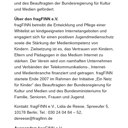
und des Beauftragten der Bundesregierung für Kultur
und Medien gefördert.
Über den fragFINN e.V.
fragFINN betreibt die Entwicklung und Pflege einer
Whitelist an kindgeeigneten Internetangeboten und
engagiert sich für einen positiven Jugendmedienschutz
sowie die Stärkung der Medienkompetenz von
Kindern. Zielsetzung ist es, das Vertrauen von Kindern,
Eltern und Pädagogen in das Medium Internet zu
stärken. Der Verein wird von namhaften Unternehmen
und Verbänden der Telekommunikations-, Internet-
und Medienbranche finanziert und getragen. fragFINN
startete Ende 2007 im Rahmen der Initiative „Ein Netz
für Kinder“ des Beauftragten der Bundesregierung für
Kultur und Medien und des Bundesministeriums für
Familie, Senioren, Frauen und Jugend.
Kontakt: fragFINN e.V., Lidia de Reese, Spreeufer 5,
10178 Berlin; Tel.: 030 24 04 84 – 52,
dereese@fragfinn.de