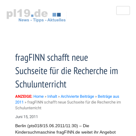
Zum
Inhalt
springen
fragFINN schafft neue
Suchseite für die Recherche im
Schulunterricht
ANZEIGE:
Home
»
Inhalt
»
Archivierte Beiträge
»
Beiträge aus
2011
»
fragFINN schafft neue Suchseite für die Recherche im
Schulunterricht
Juni 15, 2011
Berlin (pts018/15.06.2011/11:30) – Die
Kindersuchmaschine fragFINN.de weitet ihr Angebot