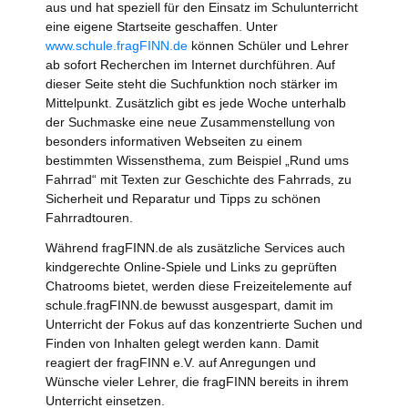
aus und hat speziell für den Einsatz im Schulunterricht
eine eigene Startseite geschaffen. Unter
www.schule.fragFINN.de
können Schüler und Lehrer
ab sofort Recherchen im Internet durchführen. Auf
dieser Seite steht die Suchfunktion noch stärker im
Mittelpunkt. Zusätzlich gibt es jede Woche unterhalb
der Suchmaske eine neue Zusammenstellung von
besonders informativen Webseiten zu einem
bestimmten Wissensthema, zum Beispiel „Rund ums
Fahrrad“ mit Texten zur Geschichte des Fahrrads, zu
Sicherheit und Reparatur und Tipps zu schönen
Fahrradtouren.
Während fragFINN.de als zusätzliche Services auch
kindgerechte Online-Spiele und Links zu geprüften
Chatrooms bietet, werden diese Freizeitelemente auf
schule.fragFINN.de bewusst ausgespart, damit im
Unterricht der Fokus auf das konzentrierte Suchen und
Finden von Inhalten gelegt werden kann. Damit
reagiert der fragFINN e.V. auf Anregungen und
Wünsche vieler Lehrer, die fragFINN bereits in ihrem
Unterricht einsetzen.