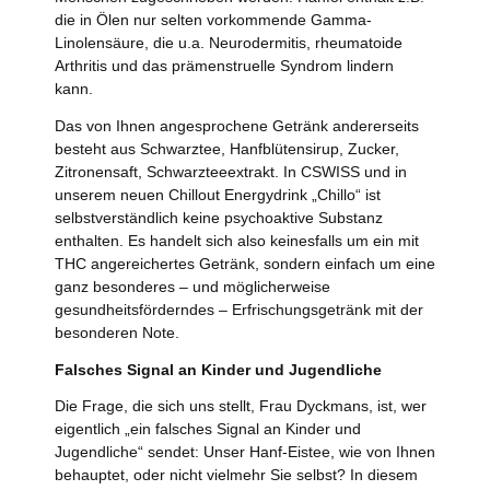
die in Ölen nur selten vorkommende Gamma-
Linolensäure, die u.a. Neurodermitis, rheumatoide
Arthritis und das prämenstruelle Syndrom lindern
kann.
Das von Ihnen angesprochene Getränk andererseits
besteht aus Schwarztee, Hanfblütensirup, Zucker,
Zitronensaft, Schwarzteeextrakt. In CSWISS und in
unserem neuen Chillout Energydrink „Chillo“ ist
selbstverständlich keine psychoaktive Substanz
enthalten. Es handelt sich also keinesfalls um ein mit
THC angereichertes Getränk, sondern einfach um eine
ganz besonderes – und möglicherweise
gesundheitsförderndes – Erfrischungsgetränk mit der
besonderen Note.
Falsches Signal an Kinder und Jugendliche
Die Frage, die sich uns stellt, Frau Dyckmans, ist, wer
eigentlich „ein falsches Signal an Kinder und
Jugendliche“ sendet: Unser Hanf-Eistee, wie von Ihnen
behauptet, oder nicht vielmehr Sie selbst? In diesem