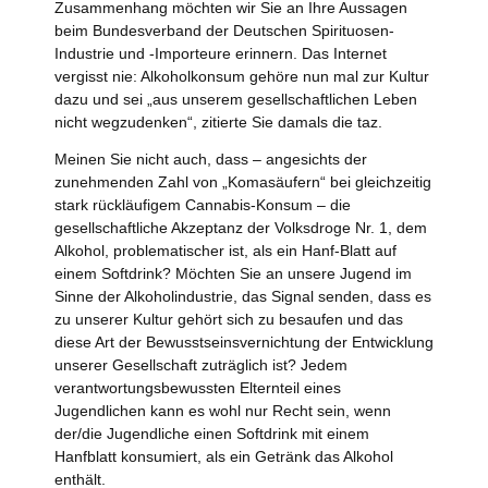
Zusammenhang möchten wir Sie an Ihre Aussagen
beim Bundesverband der Deutschen Spirituosen-
Industrie und -Importeure erinnern. Das Internet
vergisst nie: Alkoholkonsum gehöre nun mal zur Kultur
dazu und sei „aus unserem gesellschaftlichen Leben
nicht wegzudenken“, zitierte Sie damals die taz.
Meinen Sie nicht auch, dass – angesichts der
zunehmenden Zahl von „Komasäufern“ bei gleichzeitig
stark rückläufigem Cannabis-Konsum – die
gesellschaftliche Akzeptanz der Volksdroge Nr. 1, dem
Alkohol, problematischer ist, als ein Hanf-Blatt auf
einem Softdrink? Möchten Sie an unsere Jugend im
Sinne der Alkoholindustrie, das Signal senden, dass es
zu unserer Kultur gehört sich zu besaufen und das
diese Art der Bewusstseinsvernichtung der Entwicklung
unserer Gesellschaft zuträglich ist? Jedem
verantwortungsbewussten Elternteil eines
Jugendlichen kann es wohl nur Recht sein, wenn
der/die Jugendliche einen Softdrink mit einem
Hanfblatt konsumiert, als ein Getränk das Alkohol
enthält.