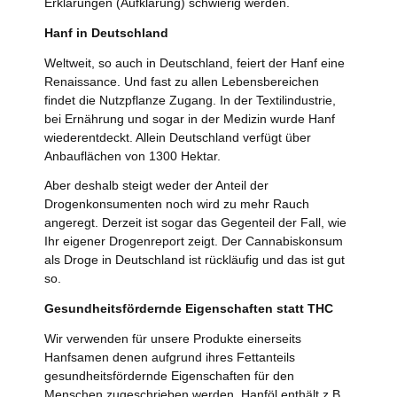
Erklärungen (Aufklärung) schwierig werden.
Hanf in Deutschland
Weltweit, so auch in Deutschland, feiert der Hanf eine
Renaissance. Und fast zu allen Lebensbereichen
findet die Nutzpflanze Zugang. In der Textilindustrie,
bei Ernährung und sogar in der Medizin wurde Hanf
wiederentdeckt. Allein Deutschland verfügt über
Anbauflächen von 1300 Hektar.
Aber deshalb steigt weder der Anteil der
Drogenkonsumenten noch wird zu mehr Rauch
angeregt. Derzeit ist sogar das Gegenteil der Fall, wie
Ihr eigener Drogenreport zeigt. Der Cannabiskonsum
als Droge in Deutschland ist rückläufig und das ist gut
so.
Gesundheitsfördernde Eigenschaften statt THC
Wir verwenden für unsere Produkte einerseits
Hanfsamen denen aufgrund ihres Fettanteils
gesundheitsfördernde Eigenschaften für den
Menschen zugeschrieben werden. Hanföl enthält z.B.