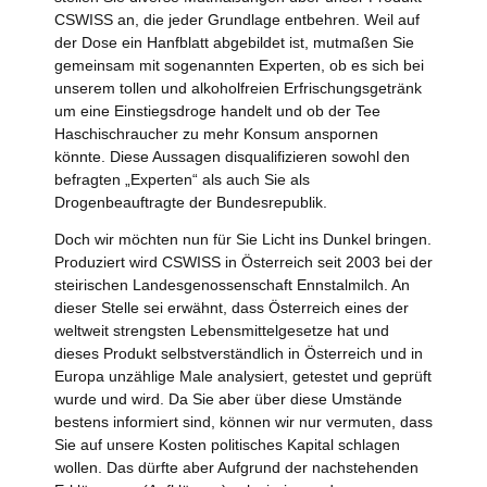
CSWISS an, die jeder Grundlage entbehren. Weil auf
der Dose ein Hanfblatt abgebildet ist, mutmaßen Sie
gemeinsam mit sogenannten Experten, ob es sich bei
unserem tollen und alkoholfreien Erfrischungsgetränk
um eine Einstiegsdroge handelt und ob der Tee
Haschischraucher zu mehr Konsum anspornen
könnte. Diese Aussagen disqualifizieren sowohl den
befragten „Experten“ als auch Sie als
Drogenbeauftragte der Bundesrepublik.
Doch wir möchten nun für Sie Licht ins Dunkel bringen.
Produziert wird CSWISS in Österreich seit 2003 bei der
steirischen Landesgenossenschaft Ennstalmilch. An
dieser Stelle sei erwähnt, dass Österreich eines der
weltweit strengsten Lebensmittelgesetze hat und
dieses Produkt selbstverständlich in Österreich und in
Europa unzählige Male analysiert, getestet und geprüft
wurde und wird. Da Sie aber über diese Umstände
bestens informiert sind, können wir nur vermuten, dass
Sie auf unsere Kosten politisches Kapital schlagen
wollen. Das dürfte aber Aufgrund der nachstehenden