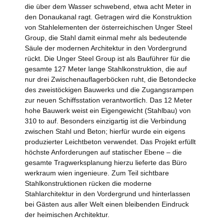
die über dem Wasser schwebend, etwa acht Meter in
den Donaukanal ragt. Getragen wird die Konstruktion
von Stahlelementen der österreichischen Unger Steel
Group, die Stahl damit einmal mehr als bedeutende
Säule der modernen Architektur in den Vordergrund
rückt. Die Unger Steel Group ist als Bauführer für die
gesamte 127 Meter lange Stahlkonstruktion, die auf
nur drei Zwischenauflagerböcken ruht, die Betondecke
des zweistöckigen Bauwerks und die Zugangsrampen
zur neuen Schiffsstation verantwortlich. Das 12 Meter
hohe Bauwerk weist ein Eigengewicht (Stahlbau) von
310 to auf. Besonders einzigartig ist die Verbindung
zwischen Stahl und Beton; hierfür wurde ein eigens
produzierter Leichtbeton verwendet. Das Projekt erfüllt
höchste Anforderungen auf statischer Ebene – die
gesamte Tragwerksplanung hierzu lieferte das Büro
werkraum wien ingenieure. Zum Teil sichtbare
Stahlkonstruktionen rücken die moderne
Stahlarchitektur in den Vordergrund und hinterlassen
bei Gästen aus aller Welt einen bleibenden Eindruck
der heimischen Architektur.