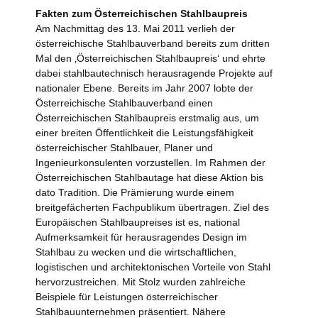
Fakten zum Österreichischen Stahlbaupreis
Am Nachmittag des 13. Mai 2011 verlieh der
österreichische Stahlbauverband bereits zum dritten
Mal den ‚Österreichischen Stahlbaupreis‘ und ehrte
dabei stahlbautechnisch herausragende Projekte auf
nationaler Ebene. Bereits im Jahr 2007 lobte der
Österreichische Stahlbauverband einen
Österreichischen Stahlbaupreis erstmalig aus, um
einer breiten Öffentlichkeit die Leistungsfähigkeit
österreichischer Stahlbauer, Planer und
Ingenieurkonsulenten vorzustellen. Im Rahmen der
Österreichischen Stahlbautage hat diese Aktion bis
dato Tradition. Die Prämierung wurde einem
breitgefächerten Fachpublikum übertragen. Ziel des
Europäischen Stahlbaupreises ist es, national
Aufmerksamkeit für herausragendes Design im
Stahlbau zu wecken und die wirtschaftlichen,
logistischen und architektonischen Vorteile von Stahl
hervorzustreichen. Mit Stolz wurden zahlreiche
Beispiele für Leistungen österreichischer
Stahlbauunternehmen präsentiert. Nähere