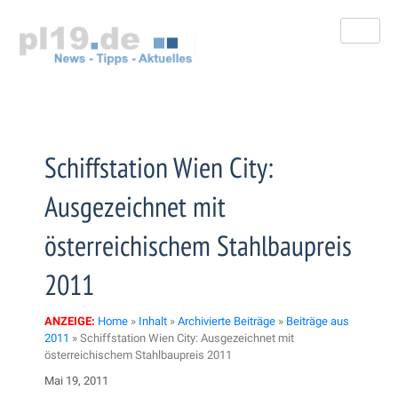
Zum
Inhalt
springen
Schiffstation Wien City:
Ausgezeichnet mit
österreichischem Stahlbaupreis
2011
ANZEIGE:
Home
»
Inhalt
»
Archivierte Beiträge
»
Beiträge aus
2011
»
Schiffstation Wien City: Ausgezeichnet mit
österreichischem Stahlbaupreis 2011
Mai 19, 2011