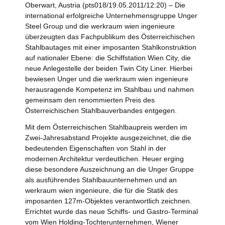
Oberwart, Austria (pts018/19.05.2011/12:20) – Die
international erfolgreiche Unternehmensgruppe Unger
Steel Group und die werkraum wien ingenieure
überzeugten das Fachpublikum des Österreichischen
Stahlbautages mit einer imposanten Stahlkonstruktion
auf nationaler Ebene: die Schiffstation Wien City, die
neue Anlegestelle der beiden Twin City Liner. Hierbei
bewiesen Unger und die werkraum wien ingenieure
herausragende Kompetenz im Stahlbau und nahmen
gemeinsam den renommierten Preis des
Österreichischen Stahlbauverbandes entgegen.
Mit dem Österreichischen Stahlbaupreis werden im
Zwei-Jahresabstand Projekte ausgezeichnet, die die
bedeutenden Eigenschaften von Stahl in der
modernen Architektur verdeutlichen. Heuer erging
diese besondere Auszeichnung an die Unger Gruppe
als ausführendes Stahlbauunternehmen und an
werkraum wien ingenieure, die für die Statik des
imposanten 127m-Objektes verantwortlich zeichnen.
Errichtet wurde das neue Schiffs- und Gastro-Terminal
vom Wien Holding-Tochterunternehmen, Wiener