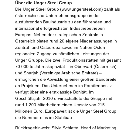
Über die Unger Steel Group
Die Unger Steel Group (www.ungersteel.com) zählt als
österreichische Unternehmensgruppe in der
ausführenden Bauindustrie zu den führenden und
international erfolgreichsten Industriebetrieben
Europas. Neben der strategischen Zentrale in
Österreich bieten rund 20 eigene Niederlassungen in
Zentral- und Osteuropa sowie im Nahen Osten
regionalen Zugang zu sämtlichen Leistungen der
Unger Gruppe. Die zwei Produktionsstätten mit gesamt
70.000 to Jahreskapazität – in Oberwart (Österreich)
und Sharjah (Vereinigte Arabische Emirate) –
ermöglichen die Abwicklung einer großen Bandbreite
an Projekten. Das Unternehmen im Familienbesitz
verfügt über eine erstklassige Bonität. Im
Geschäftsjahr 2010 erwirtschaftete die Gruppe mit
rund 1.200 Mitarbeitern einen Umsatz von 215
Millionen Euro. Europaweit ist die Unger Steel Group
die Nummer eins im Stahlbau.
Rückfragehinweis: Silvia Schlatte, Head of Marketing