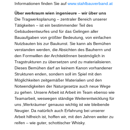
Informationen finden Sie auf
www.stahlbauverband.at
Über werkraum wien ingenieure
–
wir über uns
Die Tragwerksplanung – zentraler Bereich unserer
Tätigkeiten – ist ein bestimmender Teil des
Gebäudeentwurfes und für das Gelingen aller
Bauaufgaben von größter Bedeutung, von einfachen
Nutzbauten bis zur Baukunst. Sie kann als Bemühen
verstanden werden, die Absichten des Bauherrn und
den Formwillen der ArchitektInnen bestmöglich in
Tragstrukturen zu übersetzen und zu materialisieren.
Dieses Bemühen darf an keinem Kanon vorhandener
Strukturen enden, sondern soll im Spiel mit den
Möglichkeiten zeitgemäßer Materialien und den
Notwendigkeiten der Naturgesetze auch neue Wege
zu gehen. Unsere Arbeit ist Arbeit im Team ebenso wie
Teamarbeit, weswegen ständige Weiterentwicklung für
uns ‚Werkräumer‘ genauso wichtig ist wie bleibende
Neugier. Da natürlich auch Erfahrung bei unserer
Arbeit hilfreich ist, hoffen wir, mit den Jahren weiter zu
reifen – wie guter, schottischer Whisky.