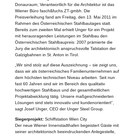
Donauraum; Verantwortlich für die Architektur ist das
Wiener Büro fasch&fuchs.ZT-gmbh. Die
Preisverleihung fand am Freitag, den 13. Mai 2011 im
Rahmen des Österreichischen Stahlbautages statt.
Bereits zum zweiten Mal erhielt Unger für ein Projekt
mit herausragenden Leistungen im Stahlbau den
Österreichischen Stahlbaupreis: 2007 prämierte die
Jury die architektonisch anspruchsvolle Talstation der
Galzigbahnen in St. Anton in Tirol.
„Wir sind stolz auf diese Auszeichnung – sie zeigt uns,
dass wir als österreichisches Familienunternehmen auf
dem höchsten technischen Niveau arbeiten. Seit nun
fast 60 Jahren sind wir im Bereich des qualitativ
hochwertigen Stahlbaus und der gesamtheitlichen
Projektabwicklung tätig. Unsere maßgeschneiderten
Lösungen sind stets innovativ und kundenorientiert“,
sagt Josef Unger, CEO der Unger Steel Group.
Siegerprojekt:
Schiffstation Wien City
Der neue Wiener Innenstadthafen begeistert Gäste mit
seiner architektonisch beeindruckenden Anlegestelle,