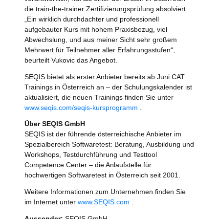
die train-the-trainer Zertifizierungsprüfung absolviert.
„Ein wirklich durchdachter und professionell
aufgebauter Kurs mit hohem Praxisbezug, viel
Abwechslung, und aus meiner Sicht sehr großem
Mehrwert für Teilnehmer aller Erfahrungsstufen“,
beurteilt Vukovic das Angebot.
SEQIS bietet als erster Anbieter bereits ab Juni CAT
Trainings in Österreich an – der Schulungskalender ist
aktualisiert, die neuen Trainings finden Sie unter
www.seqis.com/seqis-kursprogramm
.
Über SEQIS GmbH
SEQIS ist der führende österreichische Anbieter im
Spezialbereich Softwaretest: Beratung, Ausbildung und
Workshops, Testdurchführung und Testtool
Competence Center – die Anlaufstelle für
hochwertigen Softwaretest in Österreich seit 2001.
Weitere Informationen zum Unternehmen finden Sie
im Internet unter
www.SEQIS.com
.
Aussender:
SEQIS GmbH