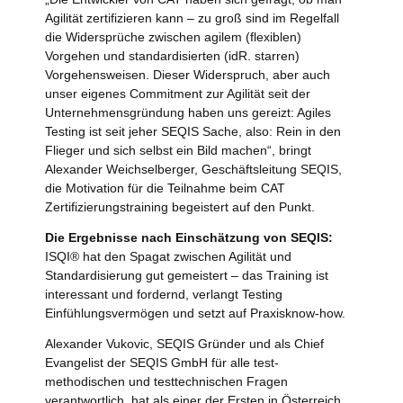
Agilität zertifizieren kann – zu groß sind im Regelfall
die Widersprüche zwischen agilem (flexiblen)
Vorgehen und standardisierten (idR. starren)
Vorgehensweisen. Dieser Widerspruch, aber auch
unser eigenes Commitment zur Agilität seit der
Unternehmensgründung haben uns gereizt: Agiles
Testing ist seit jeher SEQIS Sache, also: Rein in den
Flieger und sich selbst ein Bild machen“, bringt
Alexander Weichselberger, Geschäftsleitung SEQIS,
die Motivation für die Teilnahme beim CAT
Zertifizierungstraining begeistert auf den Punkt.
Die Ergebnisse nach Einschätzung von SEQIS:
ISQI® hat den Spagat zwischen Agilität und
Standardisierung gut gemeistert – das Training ist
interessant und fordernd, verlangt Testing
Einfühlungsvermögen und setzt auf Praxisknow-how.
Alexander Vukovic, SEQIS Gründer und als Chief
Evangelist der SEQIS GmbH für alle test-
methodischen und testtechnischen Fragen
verantwortlich, hat als einer der Ersten in Österreich