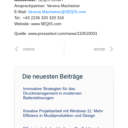
Ansprechpartner: Verena Macheiner
E-Mail:
Verena.Macheiner@SEQIS.com
Tel.: +43 2236 320 320 316
Website: www.SEQIS.com
Quelle: www.pressetext.com/news/110510031
Zurück
Näc
ZURÜCK
WEITER
Die neuesten Beiträge
Innovative Strategien für das
Druckmanagement in modernen
Batterielösungen
Kreative Projektarbeit mit Windows 11: Mehr
Effizienz in Musikproduktion und Design