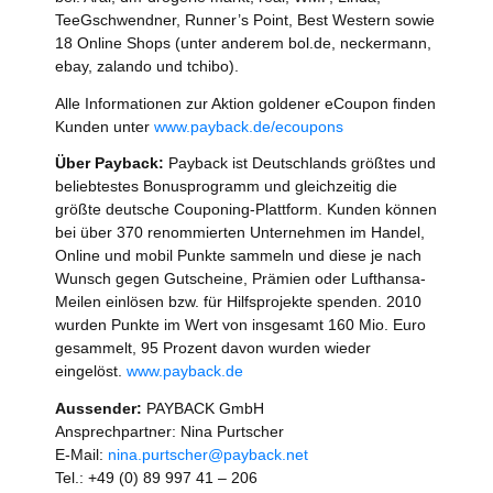
TeeGschwendner, Runner’s Point, Best Western sowie
18 Online Shops (unter anderem bol.de, neckermann,
ebay, zalando und tchibo).
Alle Informationen zur Aktion goldener eCoupon finden
Kunden unter
www.payback.de/ecoupons
Über Payback:
Payback ist Deutschlands größtes und
beliebtestes Bonusprogramm und gleichzeitig die
größte deutsche Couponing-Plattform. Kunden können
bei über 370 renommierten Unternehmen im Handel,
Online und mobil Punkte sammeln und diese je nach
Wunsch gegen Gutscheine, Prämien oder Lufthansa-
Meilen einlösen bzw. für Hilfsprojekte spenden. 2010
wurden Punkte im Wert von insgesamt 160 Mio. Euro
gesammelt, 95 Prozent davon wurden wieder
eingelöst.
www.payback.de
Aussender:
PAYBACK GmbH
Ansprechpartner: Nina Purtscher
E-Mail:
nina.purtscher@payback.net
Tel.: +49 (0) 89 997 41 – 206