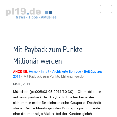
Zum
Inhalt
springen
Mit Payback zum Punkte-
Millionär werden
ANZEIGE:
Home
»
Inhalt
»
Archivierte Beiträge
»
Beiträge aus
2011
»
Mit Payback zum Punkte-Millionär werden
Mai 3, 2011
München (pts008/03.05.2011/10:30) – Ob mobil oder
auf www.payback.de : Payback Kunden begeistern
sich immer mehr für elektronische Coupons. Deshalb
startet Deutschlands größtes Bonusprogramm heute
eine dreimonatige Aktion, bei der Kunden gleich