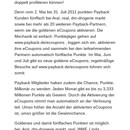
doppelt profitieren können!
Denn vom 2. Mai bis 31. Juli 2011 punkten Payback
Kunden fünffach bei Aral, real, dm-drogerie markt
sowie bei mehr als 20 weiteren Payback-Partnern,
wenn sie die goldenen eCoupons aktivieren. Die
Mechanik ist einfach: Punktejäger gehen auf
www.payback.de/ecoupons , loggen sich ein, aktivieren
ihre eCoupons und sammeln bei den teilnehmenden
Partnern automatisch fünffache Punkte. Im Mai, Juni
und Juli gibt es neue goldene eCoupons, regelmäßige
Besuche auf www.payback.de/ecoupons lohnen sich
somit.
Payback Mitglieder haben zudem die Chance, Punkte-
Millionär zu werden: Jeden Monat gibt es bis zu 3,333
Millionen Punkte als Gewinn. Durch die Aktivierung der
eCoupons nimmt man automatisch an der Verlosung
teil. Umso höher die Anzahl der aktivierten eCoupons
ist, umso größer ist die Gewinnchance.
Goldenes und damit fünffaches Punkten ist möglich
bei: Aral, dm-drogerie markt, real, WMF, Linda,