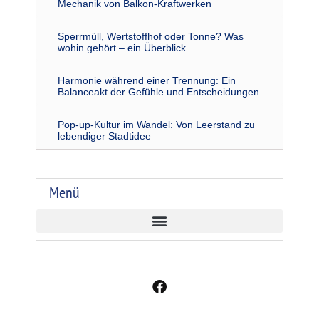
Mechanik von Balkon-Kraftwerken
Sperrmüll, Wertstoffhof oder Tonne? Was
wohin gehört – ein Überblick
Harmonie während einer Trennung: Ein
Balanceakt der Gefühle und Entscheidungen
Pop-up-Kultur im Wandel: Von Leerstand zu
lebendiger Stadtidee
Menü
F
a
c