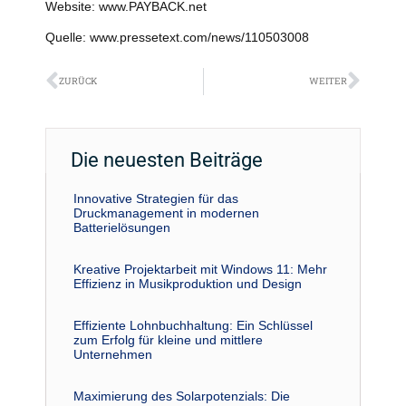
Website: www.PAYBACK.net
Quelle: www.pressetext.com/news/110503008
Zurück
Näch
ZURÜCK
WEITER
Die neuesten Beiträge
Innovative Strategien für das
Druckmanagement in modernen
Batterielösungen
Kreative Projektarbeit mit Windows 11: Mehr
Effizienz in Musikproduktion und Design
Effiziente Lohnbuchhaltung: Ein Schlüssel
zum Erfolg für kleine und mittlere
Unternehmen
Maximierung des Solarpotenzials: Die