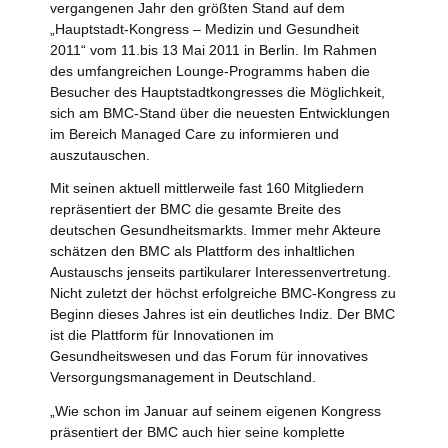
vergangenen Jahr den größten Stand auf dem
„Hauptstadt-Kongress – Medizin und Gesundheit
2011“ vom 11.bis 13 Mai 2011 in Berlin. Im Rahmen
des umfangreichen Lounge-Programms haben die
Besucher des Hauptstadtkongresses die Möglichkeit,
sich am BMC-Stand über die neuesten Entwicklungen
im Bereich Managed Care zu informieren und
auszutauschen.
Mit seinen aktuell mittlerweile fast 160 Mitgliedern
repräsentiert der BMC die gesamte Breite des
deutschen Gesundheitsmarkts. Immer mehr Akteure
schätzen den BMC als Plattform des inhaltlichen
Austauschs jenseits partikularer Interessenvertretung.
Nicht zuletzt der höchst erfolgreiche BMC-Kongress zu
Beginn dieses Jahres ist ein deutliches Indiz. Der BMC
ist die Plattform für Innovationen im
Gesundheitswesen und das Forum für innovatives
Versorgungsmanagement in Deutschland.
„Wie schon im Januar auf seinem eigenen Kongress
präsentiert der BMC auch hier seine komplette