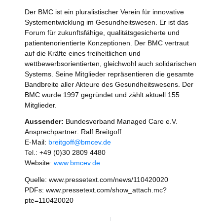
Der BMC ist ein pluralistischer Verein für innovative
Systementwicklung im Gesundheitswesen. Er ist das
Forum für zukunftsfähige, qualitätsgesicherte und
patientenorientierte Konzeptionen. Der BMC vertraut
auf die Kräfte eines freiheitlichen und
wettbewerbsorientierten, gleichwohl auch solidarischen
Systems. Seine Mitglieder repräsentieren die gesamte
Bandbreite aller Akteure des Gesundheitswesens. Der
BMC wurde 1997 gegründet und zählt aktuell 155
Mitglieder.
Aussender:
Bundesverband Managed Care e.V.
Ansprechpartner: Ralf Breitgoff
E-Mail:
breitgoff@bmcev.de
Tel.: +49 (0)30 2809 4480
Website:
www.bmcev.de
Quelle: www.pressetext.com/news/110420020
PDFs: www.pressetext.com/show_attach.mc?
pte=110420020