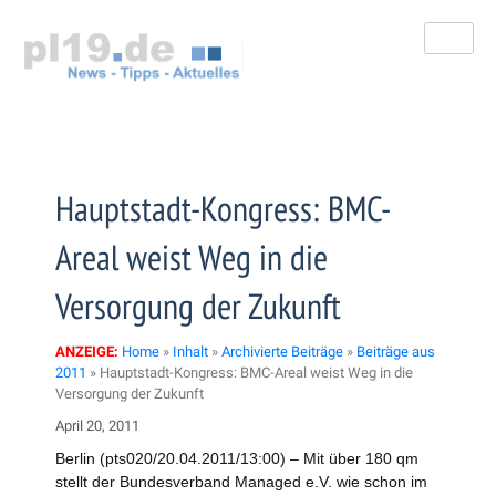
Zum
Inhalt
springen
Hauptstadt-Kongress: BMC-
Areal weist Weg in die
Versorgung der Zukunft
ANZEIGE:
Home
»
Inhalt
»
Archivierte Beiträge
»
Beiträge aus
2011
»
Hauptstadt-Kongress: BMC-Areal weist Weg in die
Versorgung der Zukunft
April 20, 2011
Berlin (pts020/20.04.2011/13:00) – Mit über 180 qm
stellt der Bundesverband Managed e.V. wie schon im